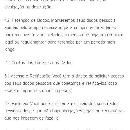
contra acesso não autorizado, uso indevido, alteração,
divulgação ou destruição.
4.2. Retenção de Dados: Manteremos seus dados pessoais
apenas pelo tempo necessário para cumprir as finalidades
para as quais foram coletados, a menos que haja um requisito
legal ou regulamentar para retenção por um período mais
longo.
Direitos dos Titulares dos Dados
5.1. Acesso e Retificação: Você tem o direito de solicitar acesso
aos seus dados pessoais que coletamos e retificá-los, caso
estejam imprecisos ou incompletos.
5.2. Exclusão: Você pode solicitar a exclusão dos seus dados
pessoais, desde que não haja obrigações legais ou regulatórias
que nos impeçam de fazê-lo.