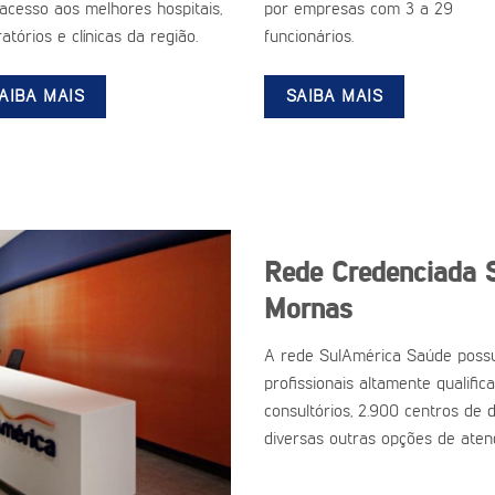
acesso aos melhores hospitais,
por empresas com 3 a 29
atórios e clínicas da região.
funcionários.
AIBA MAIS
SAIBA MAIS
Rede Credenciada 
Mornas
A rede SulAmérica Saúde possu
profissionais altamente qualific
consultórios, 2.900 centros de d
diversas outras opções de aten