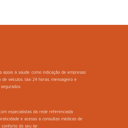
ara apoio à saúde, como indicação de empresas
o de veículos, táxi 24 horas, mensageiro e
s segurados.
com especialistas da rede referenciada
praticidade e acesso a consultas médicas de
 conforto do seu lar.