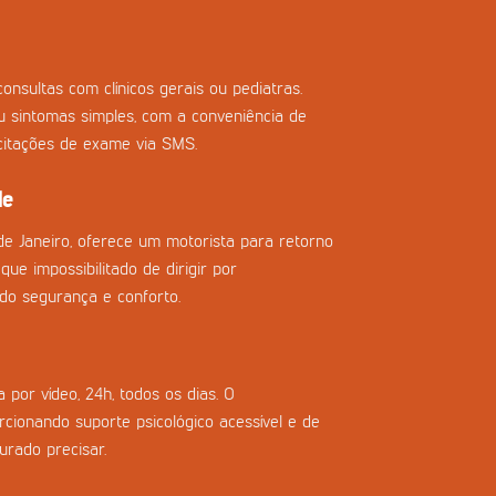
onsultas com clínicos gerais ou pediatras.
ou sintomas simples, com a conveniência de
icitações de exame via SMS.
de
de Janeiro, oferece um motorista para retorno
que impossibilitado de dirigir por
do segurança e conforto.
 por vídeo, 24h, todos os dias. O
cionando suporte psicológico acessível e de
urado precisar.