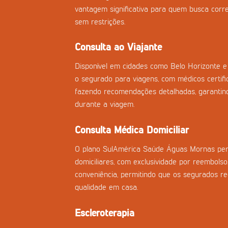
vantagem significativa para quem busca corre
sem restrições.
Consulta ao Viajante
Disponível em cidades como Belo Horizonte e 
o segurado para viagens, com médicos certifi
fazendo recomendações detalhadas, garantind
durante a viagem.
Consulta Médica Domiciliar
O plano SulAmérica Saúde Águas Mornas per
domiciliares, com exclusividade por reembolso
conveniência, permitindo que os segurados 
qualidade em casa.
Escleroterapia