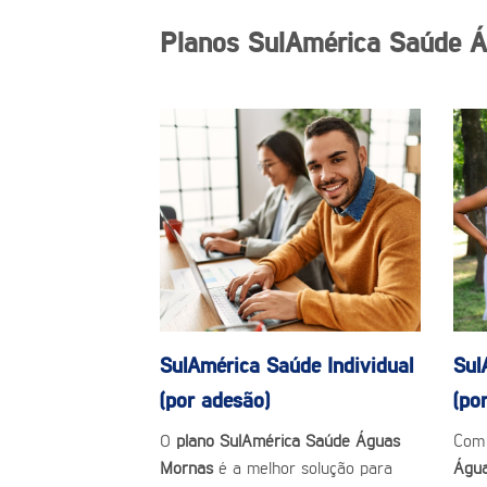
Planos SulAmérica Saúde 
SulAmérica Saúde
Individual
Sul
(por adesão)
(po
O
plano SulAmérica Saúde Águas
Com
Mornas
é a melhor solução para
Águ