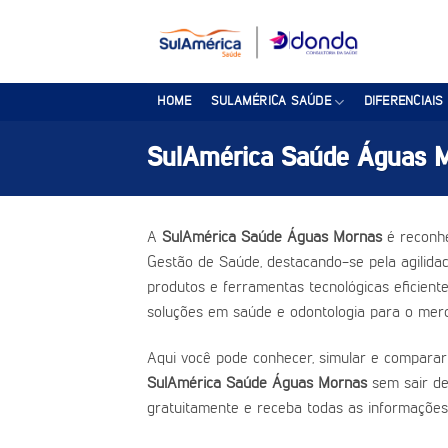
Skip
to
content
HOME
SULAMÉRICA SAÚDE
DIFERENCIAIS
SulAmérica Saúde Águas 
A
SulAmérica Saúde Águas Mornas
é reconhe
Gestão de Saúde, destacando-se pela agilidad
produtos e ferramentas tecnológicas eficient
soluções em saúde e odontologia para o merc
Aqui você pode conhecer, simular e comparar
SulAmérica Saúde Águas Mornas
sem sair de
gratuitamente e receba todas as informações