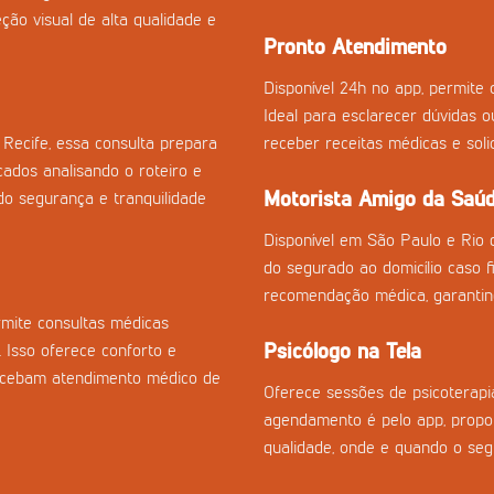
ção visual de alta qualidade e
Pronto Atendimento
Disponível 24h no app, permite c
Ideal para esclarecer dúvidas 
Recife, essa consulta prepara
receber receitas médicas e sol
cados analisando o roteiro e
Motorista Amigo da Saú
o segurança e tranquilidade
Disponível em São Paulo e Rio 
do segurado ao domicílio caso fi
recomendação médica, garantin
mite consultas médicas
Psicólogo na Tela
. Isso oferece conforto e
recebam atendimento médico de
Oferece sessões de psicoterapia
agendamento é pelo app, propor
qualidade, onde e quando o seg