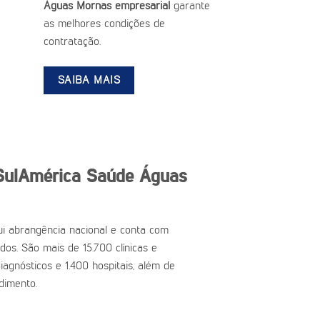
Águas Mornas empresarial
garante
as melhores condições de
contratação.
SAIBA MAIS
SulAmérica Saúde Águas
i abrangência nacional e conta com
ados. São mais de 15.700 clínicas e
iagnósticos e 1.400 hospitais, além de
dimento.