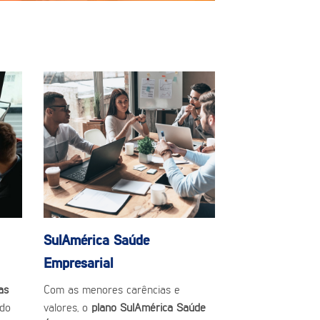
SulAmérica Saúde
Empresarial
as
Com as menores carências e
ado
valores, o
plano SulAmérica Saúde