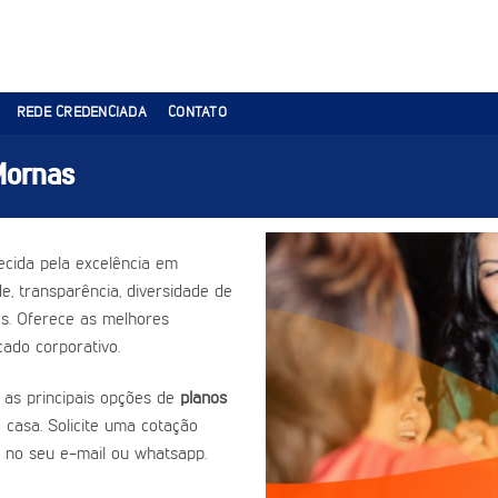
REDE CREDENCIADA
CONTATO
Mornas
cida pela excelência em
e, transparência, diversidade de
es. Oferece as melhores
ado corporativo.
 as principais opções de
planos
 casa. Solicite uma cotação
 no seu e-mail ou whatsapp.