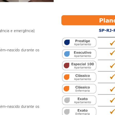
ência e emergência);
ecém-nascido durante os
ecém-nascido durante os