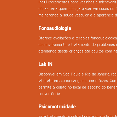
Inclui tratamentos para vasinhos e microvar
eficaz para quem deseja tratar varicoses de f
melhorando a saúde vascular e a aparência d
Fonoaudiologia
Oferece avaliações e terapias fonoaudiológica
desenvolvimento e tratamento de problemas d
atendendo desde crianças até adultos com nec
Lab IN
Disponível em São Paulo e Rio de Janeiro, fac
laboratoriais como sangue, urina e fezes. Co
permite a coleta no local de escolha do benefi
conveniência.
Psicomotricidade
Este tratamento é indicado para quem tem di