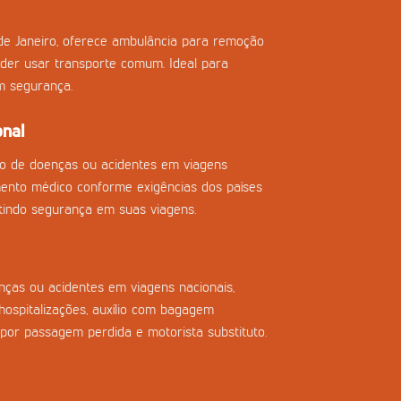
de Janeiro, oferece ambulância para remoção
der usar transporte comum. Ideal para
m segurança.
onal
so de doenças ou acidentes em viagens
imento médico conforme exigências dos países
tindo segurança em suas viagens.
ças ou acidentes em viagens nacionais,
ospitalizações, auxílio com bagagem
 por passagem perdida e motorista substituto.