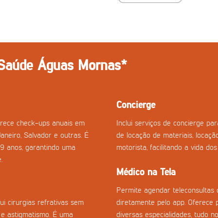
 Saúde Águas Mornas*
Concierge
rece check-ups anuais em
Inclui serviços de concierge p
Janeiro, Salvador e outras. É
de locação de materiais, locaçã
29 anos, garantindo uma
motorista, facilitando a vida do
.
Médico na Tela
Permite agendar teleconsultas 
i cirurgias refrativas sem
diretamente pelo app. Oferece 
a e astigmatismo. É uma
diversas especialidades, tudo no