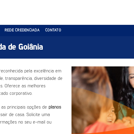
REDE CREDENCIADA
CONTATO
a de Goiânia
reconhecida pela excelência em
e, transparência, diversidade de
es. Oferece as melhores
ado corporativo.
 as principais opções de
planos
sair de casa. Solicite uma
ormações no seu e-mail ou