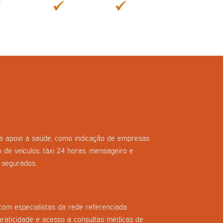
ara apoio à saúde, como indicação de empresas
o de veículos, táxi 24 horas, mensageiro e
s segurados.
com especialistas da rede referenciada
praticidade e acesso a consultas médicas de