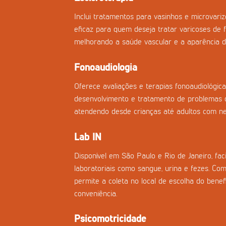
Inclui tratamentos para vasinhos e microvar
eficaz para quem deseja tratar varicoses de f
melhorando a saúde vascular e a aparência d
Fonoaudiologia
Oferece avaliações e terapias fonoaudiológica
desenvolvimento e tratamento de problemas d
atendendo desde crianças até adultos com nec
Lab IN
Disponível em São Paulo e Rio de Janeiro, fac
laboratoriais como sangue, urina e fezes. Co
permite a coleta no local de escolha do benefi
conveniência.
Psicomotricidade