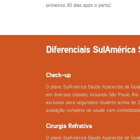
primeiros 30 dias após o parto)
Diferenciais SulAmérica
Check-up
O plano SulAmérica Saúde Aparecida de Goiâ
em diversas cidades, incluindo São Paulo, Rio 
exclusivo para segurados titulares acima de 
avaliação completa da saúde com comodidade
Cirurgia Refrativa
O plano SulAmérica Saúde Aparecida de Goiânia