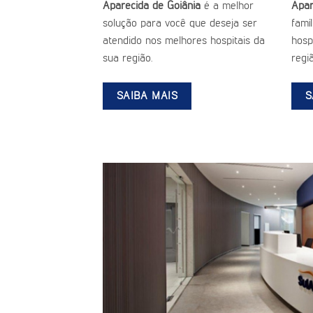
Aparecida de Goiânia
é a melhor
Apar
solução para você que deseja ser
famí
atendido nos melhores hospitais da
hospi
sua região.
regiã
SAIBA MAIS
S