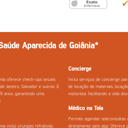
 Saúde Aparecida de Goiânia*
Concierge
nia oferece check-ups anuais
Inclui serviços de concierge p
de Janeiro, Salvador e outras. É
de locação de materiais, locaçã
29 anos, garantindo uma
motorista, facilitando a vida do
.
Médico na Tela
Permite agendar teleconsultas 
 inclui cirurgias refrativas
diretamente pelo app. Oferece 