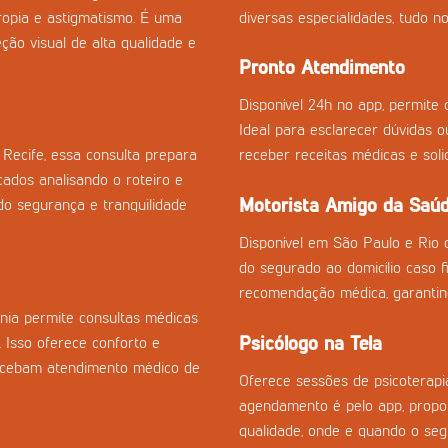
tropia e astigmatismo. É uma
diversas especialidades, tudo no
ção visual de alta qualidade e
Pronto Atendimento
Disponível 24h no app, permite c
Ideal para esclarecer dúvidas 
Recife, essa consulta prepara
receber receitas médicas e sol
cados analisando o roteiro e
Motorista Amigo da Saú
o segurança e tranquilidade
Disponível em São Paulo e Rio 
do segurado ao domicílio caso fi
recomendação médica, garantin
nia permite consultas médicas
Psicólogo na Tela
. Isso oferece conforto e
recebam atendimento médico de
Oferece sessões de psicoterapia
agendamento é pelo app, propor
qualidade, onde e quando o seg