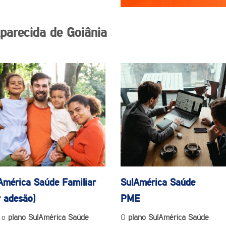
parecida de Goiânia
América Saúde
Familiar
SulAmérica Saúde
r adesão)
PME
 o
plano SulAmérica Saúde
O
plano SulAmérica Saúde