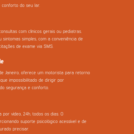
 conforto do seu lar.
onsultas com clínicos gerais ou pediatras.
ou sintomas simples, com a conveniência de
icitações de exame via SMS.
de
de Janeiro, oferece um motorista para retorno
que impossibilitado de dirigir por
do segurança e conforto.
 por vídeo, 24h, todos os dias. O
cionando suporte psicológico acessível e de
urado precisar.