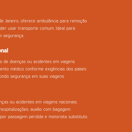
de Janeiro, oferece ambulância para remoção
der usar transporte comum. Ideal para
m segurança.
onal
so de doenças ou acidentes em viagens
imento médico conforme exigências dos países
tindo segurança em suas viagens.
ças ou acidentes em viagens nacionais,
ospitalizações, auxílio com bagagem
 por passagem perdida e motorista substituto.