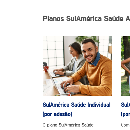
Planos SulAmérica Saúde A
SulAmérica Saúde
Individual
Sul
(por adesão)
(po
O
plano SulAmérica Saúde
Com