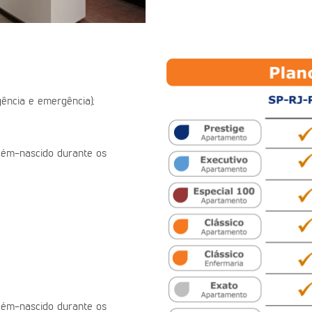
ência e emergência);
ecém-nascido durante os
ecém-nascido durante os