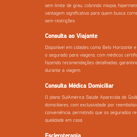
sem limite de grau, cobrindo miopia, hiperme
vantagem significativa para quem busca corre
sem restrições.
Consulta ao Viajante
Disponível em cidades como Belo Horizonte e 
o segurado para viagens, com médicos certifi
fazendo recomendações detalhadas, garantind
durante a viagem.
Consulta Médica Domiciliar
O plano SulAmérica Saúde Aparecida de Goiâ
domiciliares, com exclusividade por reembolso
conveniência, permitindo que os segurados 
qualidade em casa.
Escleroterapia