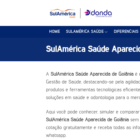
Skip
to
content
HOME
SULAMÉRICA SAÚDE
DIFERENCIAIS
SulAmérica Saúde Aparecid
A
SulAmérica Saúde Aparecida de Goiânia
é 
Gestão de Saúde, destacando-se pela agilidad
produtos e ferramentas tecnológicas eficient
soluções em saúde e odontologia para o merc
Aqui você pode conhecer, simular e comparar
SulAmérica Saúde Aparecida de Goiânia
sem 
cotação gratuitamente e receba todas as inf
whatsapp.