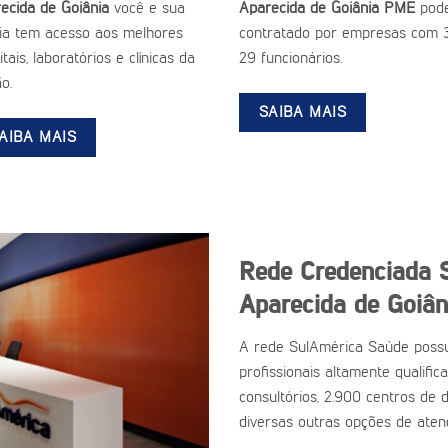
ecida de Goiânia
você e sua
Aparecida de Goiânia PME
pode
lia tem acesso aos melhores
contratado por empresas com 
tais, laboratórios e clínicas da
29 funcionários.
o.
SAIBA MAIS
AIBA MAIS
Rede Credenciada 
Aparecida de Goiân
A rede SulAmérica Saúde possu
profissionais altamente qualific
consultórios, 2.900 centros de d
diversas outras opções de aten