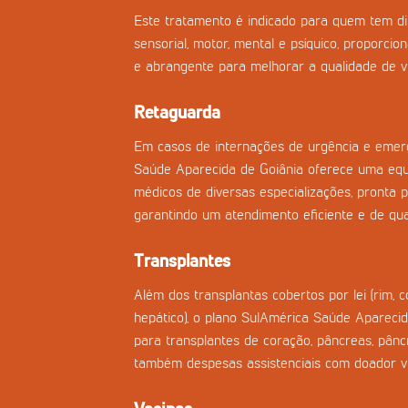
Este tratamento é indicado para quem tem di
sensorial, motor, mental e psíquico, proporci
e abrangente para melhorar a qualidade de vi
Retaguarda
Em casos de internações de urgência e emerg
Saúde Aparecida de Goiânia oferece uma eq
médicos de diversas especializações, pronta pa
garantindo um atendimento eficiente e de qua
Transplantes
Além dos transplantas cobertos por lei (rim, 
hepático), o plano SulAmérica Saúde Aparecid
para transplantes de coração, pâncreas, pân
também despesas assistenciais com doador vi