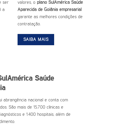
 ser
valores, o
plano SulAmérica Saúde
3 a
Aparecida de Goiânia empresarial
garante as melhores condições de
contratação.
SAIBA MAIS
SulAmérica Saúde
ia
i abrangência nacional e conta com
ados. São mais de 15.700 clínicas e
iagnósticos e 1.400 hospitais, além de
dimento.