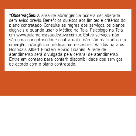
*Observações:
A área de abrangência poderá ser alterada
sem aviso prévio. Benefícios sujeitos aos limites e critérios do
plano contratado. Consulte as regras dos serviços, os planos
elegíveis e quando usar o Médico na Tela, Psicólogo na Tela
em www.sulamericasaudeativa.com.br. Estes serviços não
são uma obrigatoriedade contratual e não são realizados em
emergência/urgência médicas ou desastres. Válidos para os
Hospitais Albert Einstein e Sírio Libanês. A rede de
atendimento será divulgada pela central de atendimento.
Entre em contato para conferir disponibilidade dos serviços
de acordo com o plano contratado.