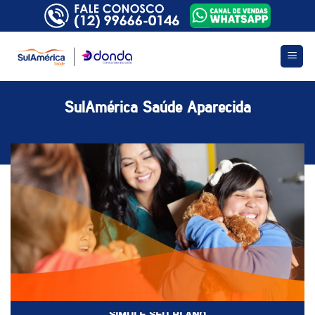
Skip
to
content
SulAmérica Saúde Aparecida