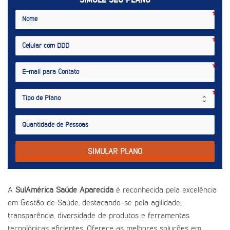
SIMULE SEU PLANO
SIMULAR PLANO
A
SulAmérica Saúde Aparecida
é reconhecida pela excelência
em Gestão de Saúde, destacando-se pela agilidade,
transparência, diversidade de produtos e ferramentas
tecnológicas eficientes. Oferece as melhores soluções em