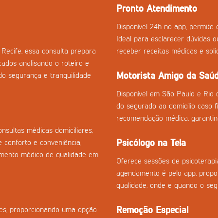
Pronto Atendimento
Disponível 24h no app, permite c
Ideal para esclarecer dúvidas 
Recife, essa consulta prepara
receber receitas médicas e sol
cados analisando o roteiro e
Motorista Amigo da Saú
o segurança e tranquilidade
Disponível em São Paulo e Rio 
do segurado ao domicílio caso fi
recomendação médica, garantin
sultas médicas domiciliares,
Psicólogo na Tela
 conforto e conveniência,
imento médico de qualidade em
Oferece sessões de psicoterapia
agendamento é pelo app, propor
qualidade, onde e quando o seg
Remoção Especial
izes, proporcionando uma opção