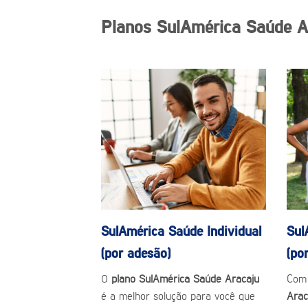
Planos SulAmérica Saúde A
SulAmérica Saúde
Individual
Sul
(por adesão)
(po
O
plano SulAmérica Saúde Aracaju
Com
é a melhor solução para você que
Ara