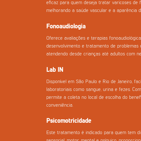
eficaz para quem deseja tratar varicoses de f
melhorando a saúde vascular e a aparência d
Fonoaudiologia
Oferece avaliações e terapias fonoaudiológica
desenvolvimento e tratamento de problemas d
atendendo desde crianças até adultos com nec
Lab IN
Disponível em São Paulo e Rio de Janeiro, fac
laboratoriais como sangue, urina e fezes. Co
permite a coleta no local de escolha do benefi
conveniência.
Psicomotricidade
Este tratamento é indicado para quem tem di
sensorial, motor, mental e psíquico, proporci