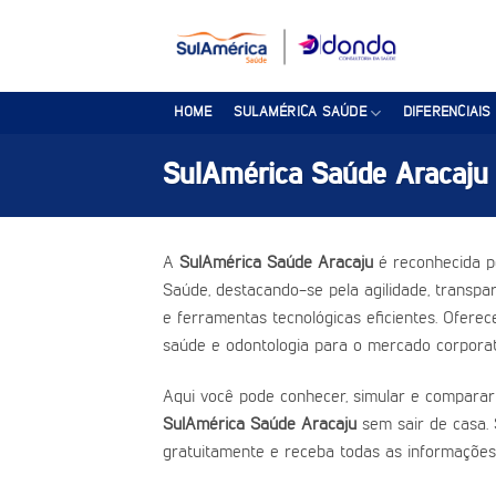
Skip
to
content
HOME
SULAMÉRICA SAÚDE
DIFERENCIAIS
SulAmérica Saúde Aracaju
A
SulAmérica Saúde Aracaju
é reconhecida p
Saúde, destacando-se pela agilidade, transpar
e ferramentas tecnológicas eficientes. Ofere
saúde e odontologia para o mercado corporat
Aqui você pode conhecer, simular e comparar
SulAmérica Saúde Aracaju
sem sair de casa. 
gratuitamente e receba todas as informações