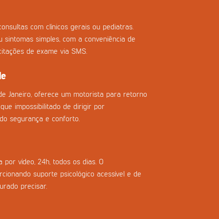
onsultas com clínicos gerais ou pediatras.
ou sintomas simples, com a conveniência de
icitações de exame via SMS.
de
de Janeiro, oferece um motorista para retorno
que impossibilitado de dirigir por
do segurança e conforto.
 por vídeo, 24h, todos os dias. O
cionando suporte psicológico acessível e de
urado precisar.