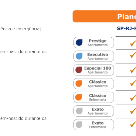
ência e emergência);
ecém-nascido durante os
ecém-nascido durante os