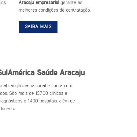
ios.
Aracaju empresarial
garante as
melhores condições de contratação.
SAIBA MAIS
SulAmérica Saúde Aracaju
i abrangência nacional e conta com
ados. São mais de 15.700 clínicas e
iagnósticos e 1.400 hospitais, além de
dimento.