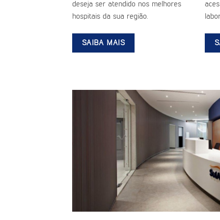
deseja ser atendido nos melhores
aces
hospitais da sua região.
labor
SAIBA MAIS
S