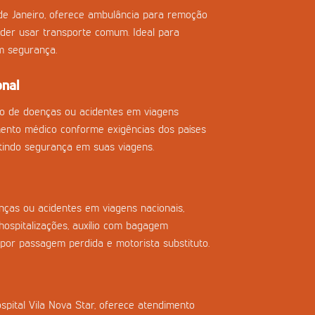
de Janeiro, oferece ambulância para remoção
der usar transporte comum. Ideal para
m segurança.
onal
so de doenças ou acidentes em viagens
imento médico conforme exigências dos países
tindo segurança em suas viagens.
ças ou acidentes em viagens nacionais,
ospitalizações, auxílio com bagagem
 por passagem perdida e motorista substituto.
spital Vila Nova Star, oferece atendimento