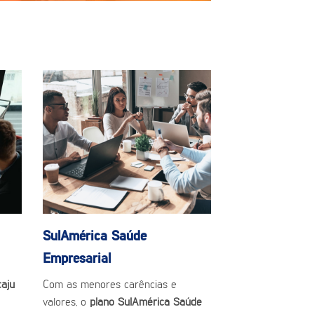
SulAmérica Saúde
Empresarial
aju
Com as menores carências e
valores, o
plano SulAmérica Saúde