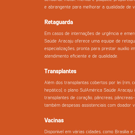
e abrangente para melhorar a qualidade de vi
Retaguarda
Em casos de internações de urgência e emerg
Saúde Aracaju oferece uma equipe de retagu
especializações, pronta para prestar auxílio i
atendimento eficiente e de qualidade.
Transplantes
Além dos transplantas cobertos por lei (rim, 
hepático), o plano SulAmérica Saúde Aracaju i
transplantes de coração, pâncreas, pâncreas
também despesas assistenciais com doador vi
Vacinas
Disponível em várias cidades, como Brasília e