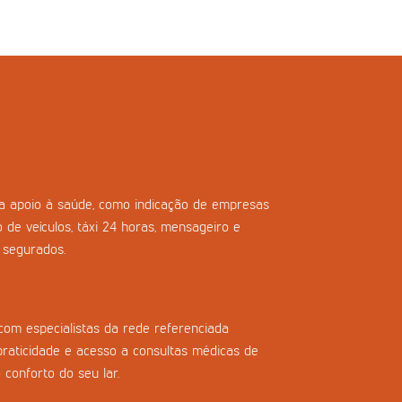
ara apoio à saúde, como indicação de empresas
o de veículos, táxi 24 horas, mensageiro e
s segurados.
com especialistas da rede referenciada
praticidade e acesso a consultas médicas de
 conforto do seu lar.