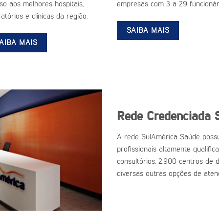
so aos melhores hospitais,
empresas com 3 a 29 funcionár
atórios e clínicas da região.
SAIBA MAIS
AIBA MAIS
Rede Credenciada 
A rede SulAmérica Saúde possu
profissionais altamente qualific
consultórios, 2.900 centros de d
diversas outras opções de aten