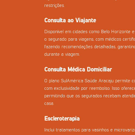
restrições.
Consulta ao Viajante
Disponível em cidades como Belo Horizonte e 
o segurado para viagens, com médicos certifi
fazendo recomendações detalhadas, garantind
durante a viagem.
Consulta Médica Domiciliar
O plano SulAmérica Saúde Aracaju permite con
com exclusividade por reembolso. Isso oferece
permitindo que os segurados recebam atend
casa.
Escleroterapia
Inclui tratamentos para vasinhos e microvar