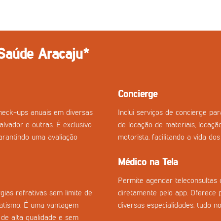
 Saúde Aracaju*
Concierge
heck-ups anuais em diversas
Inclui serviços de concierge p
Salvador e outras. É exclusivo
de locação de materiais, locaçã
arantindo uma avaliação
motorista, facilitando a vida do
Médico na Tela
Permite agendar teleconsultas 
gias refrativas sem limite de
diretamente pelo app. Oferece 
gmatismo. É uma vantagem
diversas especialidades, tudo no
 de alta qualidade e sem