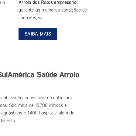
3 a
Arroio dos Ratos empresarial
garante as melhores condições de
contratação.
SAIBA MAIS
SulAmérica Saúde Arroio
i abrangência nacional e conta com
ados. São mais de 15.700 clínicas e
iagnósticos e 1.400 hospitais, além de
dimento.