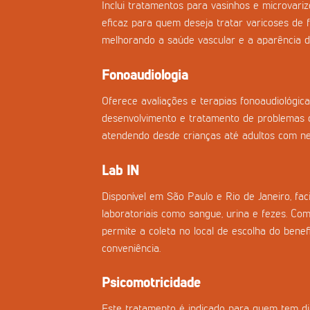
Inclui tratamentos para vasinhos e microvar
eficaz para quem deseja tratar varicoses de f
melhorando a saúde vascular e a aparência d
Fonoaudiologia
Oferece avaliações e terapias fonoaudiológica
desenvolvimento e tratamento de problemas d
atendendo desde crianças até adultos com nec
Lab IN
Disponível em São Paulo e Rio de Janeiro, fac
laboratoriais como sangue, urina e fezes. Co
permite a coleta no local de escolha do benefi
conveniência.
Psicomotricidade
Este tratamento é indicado para quem tem di