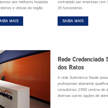
acesso aos melhores hospitais,
contratado por empresas com 
atórios e clínicas da região.
29 funcionários.
AIBA MAIS
SAIBA MAIS
Rede Credenciada 
dos Ratos
A rede SulAmérica Saúde possu
profissionais altamente qualific
consultórios, 2.900 centros de d
diversas outras opções de aten