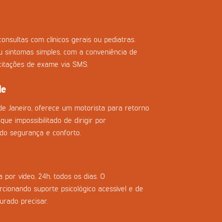
onsultas com clínicos gerais ou pediatras.
ou sintomas simples, com a conveniência de
icitações de exame via SMS.
de
de Janeiro, oferece um motorista para retorno
que impossibilitado de dirigir por
do segurança e conforto.
 por vídeo, 24h, todos os dias. O
cionando suporte psicológico acessível e de
urado precisar.