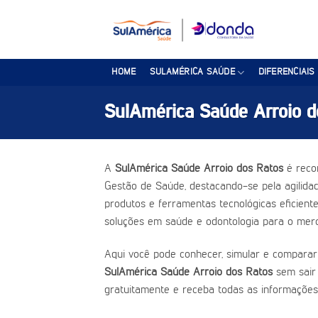
Skip
to
content
HOME
SULAMÉRICA SAÚDE
DIFERENCIAIS
SulAmérica Saúde Arroio d
A
SulAmérica Saúde Arroio dos Ratos
é reco
Gestão de Saúde, destacando-se pela agilidad
produtos e ferramentas tecnológicas eficient
soluções em saúde e odontologia para o merc
Aqui você pode conhecer, simular e comparar
SulAmérica Saúde Arroio dos Ratos
sem sair
gratuitamente e receba todas as informações