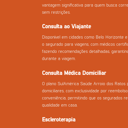
vantagem significativa para quem busca corre
sem restrições.
Consulta ao Viajante
Disponível em cidades como Belo Horizonte e 
o segurado para viagens, com médicos certifi
fazendo recomendações detalhadas, garantind
durante a viagem.
Consulta Médica Domiciliar
O plano SulAmérica Saúde Arroio dos Ratos 
domiciliares, com exclusividade por reembolso
conveniência, permitindo que os segurados 
qualidade em casa.
Escleroterapia