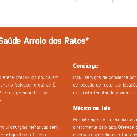
 Saúde Arroio dos Ratos*
Concierge
oferece check-ups anuais em
Inclui serviços de concierge p
Janeiro, Salvador e outras. É
de locação de materiais, locaçã
29 anos, garantindo uma
motorista, facilitando a vida do
.
Médico na Tela
Permite agendar teleconsultas 
clui cirurgias refrativas sem
diretamente pelo app. Oferece 
a e astigmatismo. É uma
diversas especialidades, tudo no