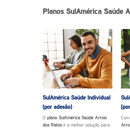
Planos SulAmérica Saúde A
SulAmérica Saúde
Individual
Sul
(por adesão)
(po
O
plano SulAmérica Saúde Arroio
Com
dos Ratos
é a melhor solução para
Arro