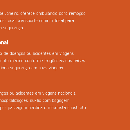
de Janeiro, oferece ambulância para remoção
der usar transporte comum. Ideal para
m segurança.
onal
so de doenças ou acidentes em viagens
imento médico conforme exigências dos países
tindo segurança em suas viagens.
ças ou acidentes em viagens nacionais,
ospitalizações, auxílio com bagagem
 por passagem perdida e motorista substituto.