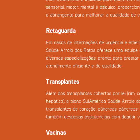
sensorial, motor, mental e psíquico, proporci
e abrangente para melhorar a qualidade de vi
Retaguarda
Em casos de internações de urgência e emerg
Saúde Arroio dos Ratos oferece uma equipe
diversas especializações, pronta para prestar 
atendimento eficiente e de qualidade.
Transplantes
Além dos transplantas cobertos por lei (rim, 
hepático), o plano SulAmérica Saúde Arroio d
transplantes de coração, pâncreas, pâncreas
também despesas assistenciais com doador vi
Vacinas