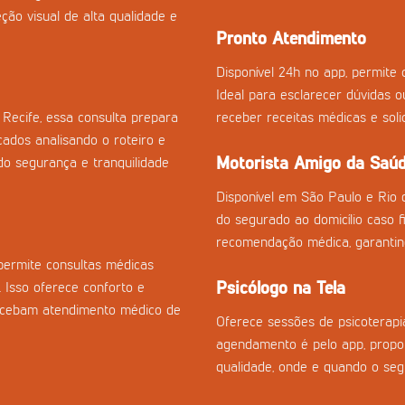
ção visual de alta qualidade e
Pronto Atendimento
Disponível 24h no app, permite c
Ideal para esclarecer dúvidas 
Recife, essa consulta prepara
receber receitas médicas e sol
cados analisando o roteiro e
Motorista Amigo da Saú
o segurança e tranquilidade
Disponível em São Paulo e Rio 
do segurado ao domicílio caso fi
recomendação médica, garantin
permite consultas médicas
Psicólogo na Tela
. Isso oferece conforto e
recebam atendimento médico de
Oferece sessões de psicoterapia
agendamento é pelo app, propor
qualidade, onde e quando o seg