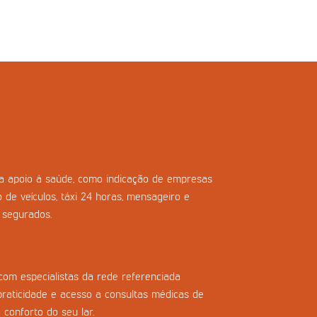
ara apoio à saúde, como indicação de empresas
o de veículos, táxi 24 horas, mensageiro e
s segurados.
com especialistas da rede referenciada
praticidade e acesso a consultas médicas de
 conforto do seu lar.