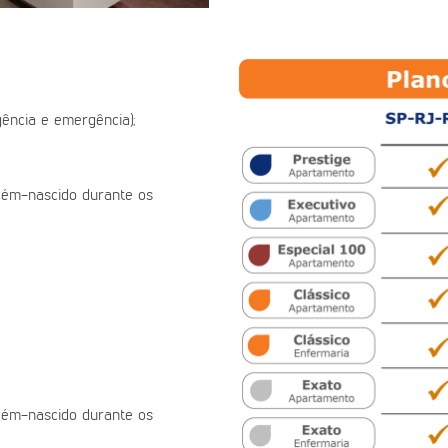
ência e emergência);
ecém-nascido durante os
ecém-nascido durante os