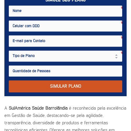
SIMULE SEU PLANO
SIMULAR PLANO
A
SulAmérica Saúde Barrolândia
é reconhecida pela excelência
em Gestão de Saúde, destacando-se pela agilidade,
transparência, diversidade de produtos e ferramentas
tecnológicas eficientes. Oferece as melhores soluções em