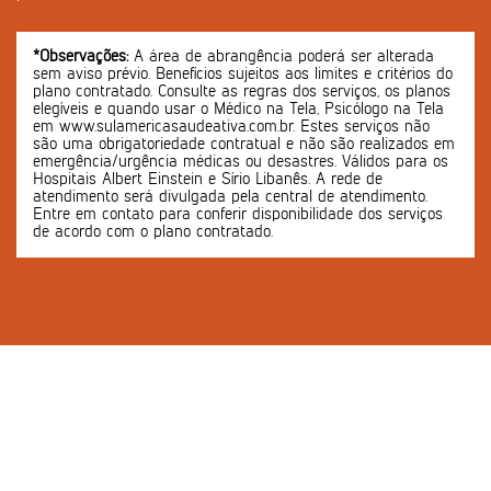
*Observações:
A área de abrangência poderá ser alterada
sem aviso prévio. Benefícios sujeitos aos limites e critérios do
plano contratado. Consulte as regras dos serviços, os planos
elegíveis e quando usar o Médico na Tela, Psicólogo na Tela
em www.sulamericasaudeativa.com.br. Estes serviços não
são uma obrigatoriedade contratual e não são realizados em
emergência/urgência médicas ou desastres. Válidos para os
Hospitais Albert Einstein e Sírio Libanês. A rede de
atendimento será divulgada pela central de atendimento.
Entre em contato para conferir disponibilidade dos serviços
de acordo com o plano contratado.