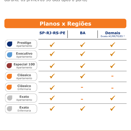
durante os primeiros 30 dias após o parto)