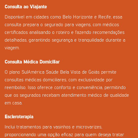
Consulta ao Viajante
Disponível em cidades como Belo Horizonte e Recife, essa
consulta prepara o segurado para viagens, com médicos
certificados analisando o roteiro e fazendo recomendações
detalhadas, garantindo segurança e tranquilidade durante a
viagem.
Consulta Médica Domiciliar
O plano SulAmérica Saúde Bela Vista de Goiás permite
consultas médicas domiciliares, com exclusividade por
reembolso. Isso oferece conforto e conveniência, permitindo
que os segurados recebam atendimento médico de qualidade
em casa.
Escleroterapia
Inclui tratamentos para vasinhos e microvarizes,
proporcionando uma opção eficaz para quem deseja tratar