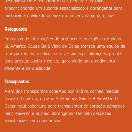
desenvolvimento sensorial, motor, mental e psíquico,
proporcionando um suporte especializado e abrangente para
melhorar a qualidade de vida e o desenvolvimento global.
Retaguarda
Em casos de internações de urgência e emergência, o plano
SulAmérica Saúde Bela Vista de Goiás oferece uma equipe de
retaguarda com médicos de diversas especializações, pronta
para prestar auxílio imediato, garantindo um atendimento
eficiente e de qualidade.
Transplantes
Além dos transplantas cobertos por lei (rim, córnea, medula
óssea e hepático), o plano SulAmérica Saúde Bela Vista de
Goiás inclui cobertura para transplantes de coração, pâncreas,
pâncreas-rim e pulmão, abrangendo também despesas
assistenciais com doador vivo.