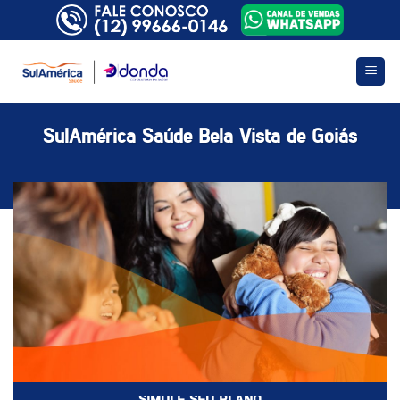
Skip
to
content
SulAmérica Saúde Bela Vista de Goiás