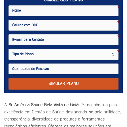
SIMULE SEU PLANO
SIMULAR PLANO
A
SulAmérica Saúde Bela Vista de Goiás
é reconhecida pela
excelência em Gestão de Saúde, destacando-se pela agilidade,
transparência, diversidade de produtos e ferramentas
tecnológicas eficientes. Oferece as melhores soluções em