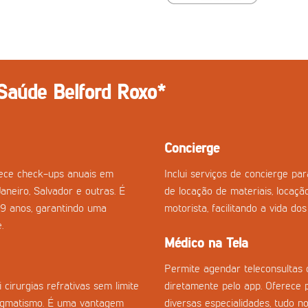
 Saúde Belford Roxo*
Concierge
rece check-ups anuais em
Inclui serviços de concierge p
Janeiro, Salvador e outras. É
de locação de materiais, locaçã
29 anos, garantindo uma
motorista, facilitando a vida do
.
Médico na Tela
Permite agendar teleconsultas 
cirurgias refrativas sem limite
diretamente pelo app. Oferece 
stigmatismo. É uma vantagem
diversas especialidades, tudo no