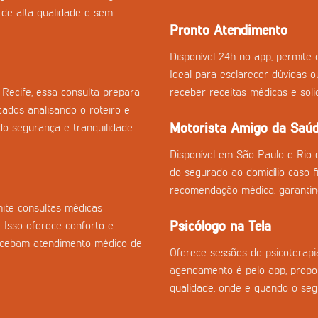
 de alta qualidade e sem
Pronto Atendimento
Disponível 24h no app, permite c
Ideal para esclarecer dúvidas 
Recife, essa consulta prepara
receber receitas médicas e sol
cados analisando o roteiro e
Motorista Amigo da Saú
o segurança e tranquilidade
Disponível em São Paulo e Rio 
do segurado ao domicílio caso fi
recomendação médica, garantin
ite consultas médicas
Psicólogo na Tela
. Isso oferece conforto e
recebam atendimento médico de
Oferece sessões de psicoterapia
agendamento é pelo app, propor
qualidade, onde e quando o seg