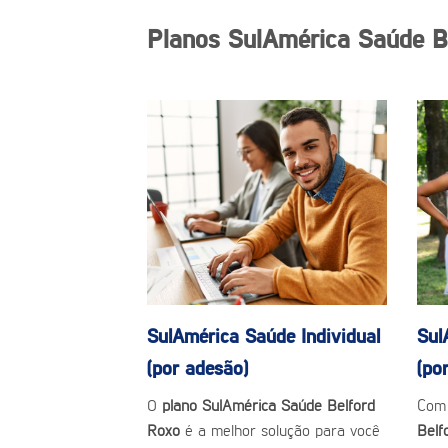
Planos SulAmérica Saúde B
SulAmérica Saúde
Individual
Sul
(por adesão)
(po
O
plano SulAmérica Saúde Belford
Com
Roxo
é a melhor solução para você
Belf