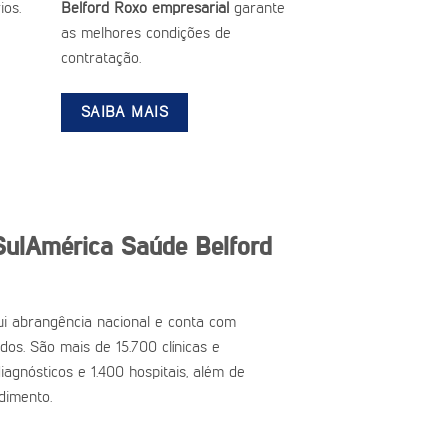
ios.
Belford Roxo empresarial
garante
as melhores condições de
contratação.
SAIBA MAIS
SulAmérica Saúde Belford
i abrangência nacional e conta com
ados. São mais de 15.700 clínicas e
iagnósticos e 1.400 hospitais, além de
dimento.