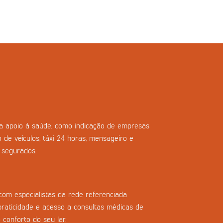
ara apoio à saúde, como indicação de empresas
o de veículos, táxi 24 horas, mensageiro e
s segurados.
com especialistas da rede referenciada
praticidade e acesso a consultas médicas de
 conforto do seu lar.