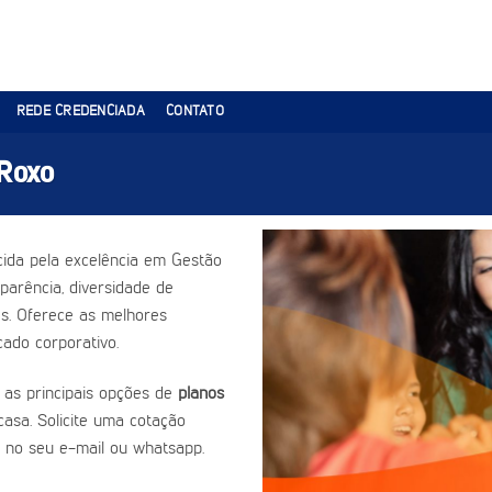
REDE CREDENCIADA
CONTATO
 Roxo
ida pela excelência em Gestão
parência, diversidade de
es. Oferece as melhores
ado corporativo.
 as principais opções de
planos
casa. Solicite uma cotação
 no seu e-mail ou whatsapp.