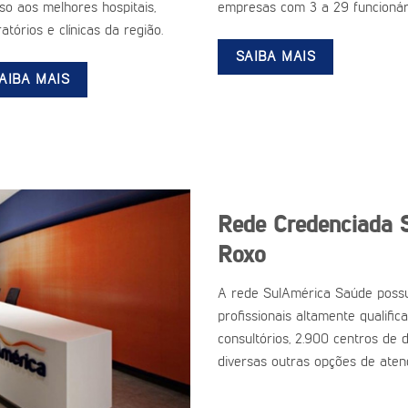
so aos melhores hospitais,
empresas com 3 a 29 funcionár
atórios e clínicas da região.
SAIBA MAIS
AIBA MAIS
Rede Credenciada 
Roxo
A rede SulAmérica Saúde possu
profissionais altamente qualific
consultórios, 2.900 centros de d
diversas outras opções de aten