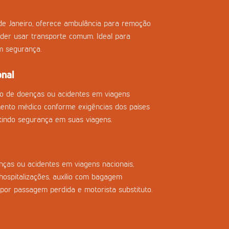
de Janeiro, oferece ambulância para remoção
der usar transporte comum. Ideal para
m segurança.
onal
so de doenças ou acidentes em viagens
imento médico conforme exigências dos países
tindo segurança em suas viagens.
ças ou acidentes em viagens nacionais,
ospitalizações, auxílio com bagagem
 por passagem perdida e motorista substituto.