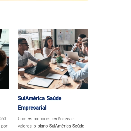
SulAmérica Saúde
Empresarial
ord
Com as menores carências e
 por
valores, o
plano SulAmérica Saúde