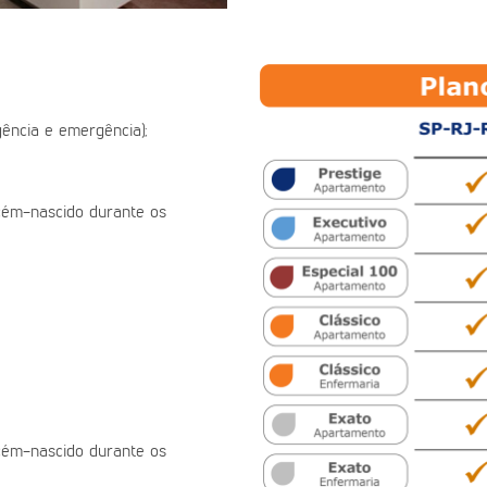
ência e emergência);
ecém-nascido durante os
ecém-nascido durante os