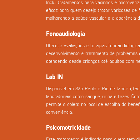
Inclui tratamentos para vasinhos e microvar
eficaz para quem deseja tratar varicoses de f
melhorando a saúde vascular e a aparência d
Fonoaudiologia
Oferece avaliações e terapias fonoaudiológica
desenvolvimento e tratamento de problemas d
atendendo desde crianças até adultos com nec
Lab IN
Disponível em São Paulo e Rio de Janeiro, fac
laboratoriais como sangue, urina e fezes. Co
permite a coleta no local de escolha do benefi
conveniência.
Psicomotricidade
Este tratamento é indicado para quem tem di