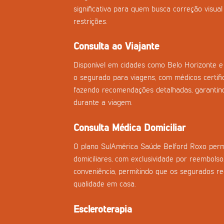
significativa para quem busca correção visual
restrições.
Consulta ao Viajante
Disponível em cidades como Belo Horizonte e 
o segurado para viagens, com médicos certifi
fazendo recomendações detalhadas, garantind
durante a viagem.
Consulta Médica Domiciliar
O plano SulAmérica Saúde Belford Roxo perm
domiciliares, com exclusividade por reembolso
conveniência, permitindo que os segurados 
qualidade em casa.
Escleroterapia