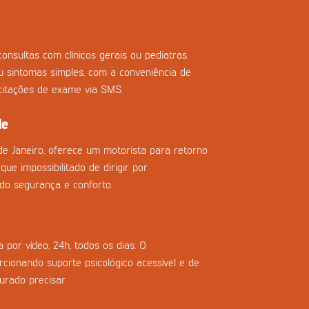
onsultas com clínicos gerais ou pediatras.
ou sintomas simples, com a conveniência de
icitações de exame via SMS.
de
de Janeiro, oferece um motorista para retorno
que impossibilitado de dirigir por
do segurança e conforto.
 por vídeo, 24h, todos os dias. O
cionando suporte psicológico acessível e de
urado precisar.