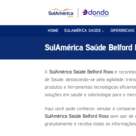
Skip
to
content
HOME
SULAMÉRICA SAÚDE
DIFERENCIAIS
SulAmérica Saúde Belford
A
SulAmérica Saúde Belford Roxo
é reconhec
de Saúde, destacando-se pela agilidade, trans
produtos e ferramentas tecnológicas eficient
soluções em saúde e odontologia para o merc
Aqui você pode conhecer, simular e comparar
SulAmérica Saúde Belford Roxo
sem sair de 
gratuitamente e receba todas as informações