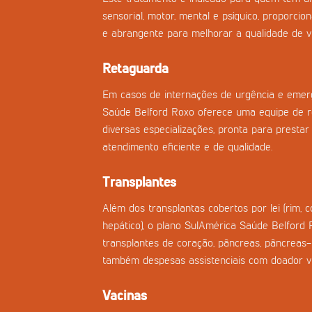
sensorial, motor, mental e psíquico, proporci
e abrangente para melhorar a qualidade de vi
Retaguarda
Em casos de internações de urgência e emerg
Saúde Belford Roxo oferece uma equipe de 
diversas especializações, pronta para prestar 
atendimento eficiente e de qualidade.
Transplantes
Além dos transplantas cobertos por lei (rim, 
hepático), o plano SulAmérica Saúde Belford 
transplantes de coração, pâncreas, pâncreas
também despesas assistenciais com doador vi
Vacinas