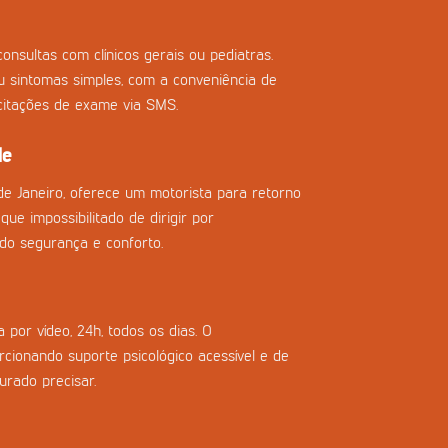
onsultas com clínicos gerais ou pediatras.
ou sintomas simples, com a conveniência de
icitações de exame via SMS.
de
de Janeiro, oferece um motorista para retorno
que impossibilitado de dirigir por
do segurança e conforto.
 por vídeo, 24h, todos os dias. O
cionando suporte psicológico acessível e de
urado precisar.