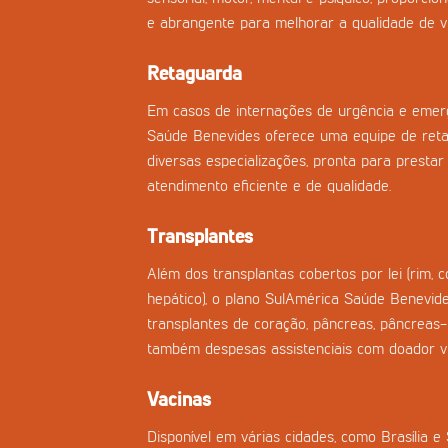
e abrangente para melhorar a qualidade de vi
Retaguarda
Em casos de internações de urgência e emerg
Saúde Benevides oferece uma equipe de ret
diversas especializações, pronta para prestar 
atendimento eficiente e de qualidade.
Transplantes
Além dos transplantas cobertos por lei (rim, 
hepático), o plano SulAmérica Saúde Benevide
transplantes de coração, pâncreas, pâncreas
também despesas assistenciais com doador vi
Vacinas
Disponível em várias cidades, como Brasília e