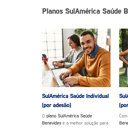
Planos SulAmérica Saúde B
SulAmérica Saúde
Individual
Sul
(por adesão)
(po
O
plano SulAmérica Saúde
Com
Benevides
é a melhor solução para
Ben