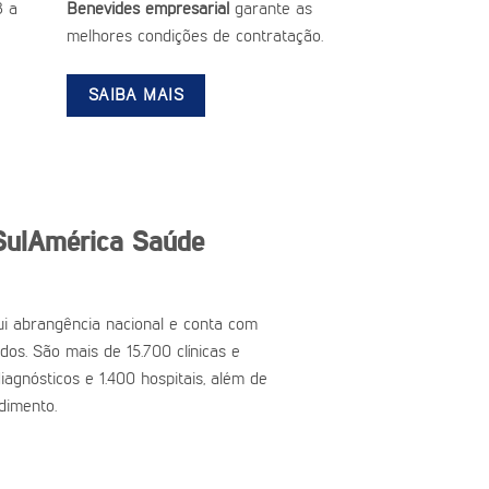
3 a
Benevides empresarial
garante as
melhores condições de contratação.
SAIBA MAIS
SulAmérica Saúde
i abrangência nacional e conta com
ados. São mais de 15.700 clínicas e
iagnósticos e 1.400 hospitais, além de
dimento.