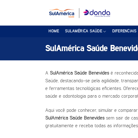
Skip
to
content
HOME
SULAMÉRICA SAÚDE
DIFERENCIAIS
SulAmérica Saúde Benevid
A
SulAmérica Saúde Benevides
é reconhecida
Saúde, destacando-se pela agilidade, transpar
e ferramentas tecnológicas eficientes. Ofere
saúde e odontologia para o mercado corporat
Aqui você pode conhecer, simular e comparar
SulAmérica Saúde Benevides
sem sair de cas
gratuitamente e receba todas as informações