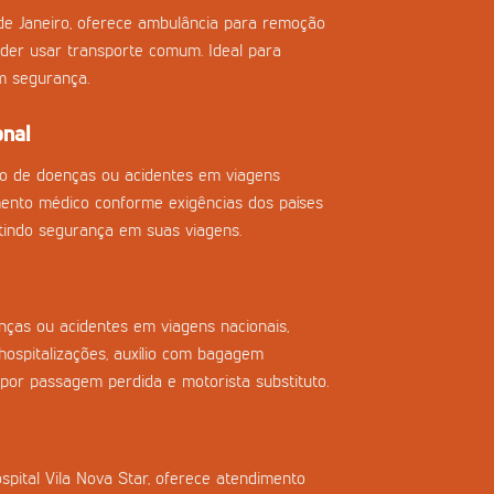
de Janeiro, oferece ambulância para remoção
der usar transporte comum. Ideal para
m segurança.
onal
so de doenças ou acidentes em viagens
imento médico conforme exigências dos países
tindo segurança em suas viagens.
ças ou acidentes em viagens nacionais,
ospitalizações, auxílio com bagagem
 por passagem perdida e motorista substituto.
spital Vila Nova Star, oferece atendimento