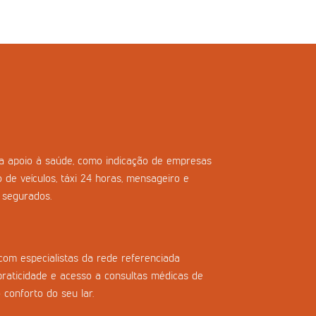
ara apoio à saúde, como indicação de empresas
o de veículos, táxi 24 horas, mensageiro e
s segurados.
com especialistas da rede referenciada
praticidade e acesso a consultas médicas de
 conforto do seu lar.