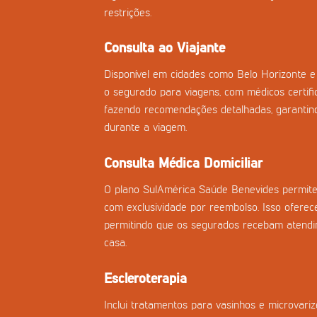
restrições.
Consulta ao Viajante
Disponível em cidades como Belo Horizonte e 
o segurado para viagens, com médicos certifi
fazendo recomendações detalhadas, garantind
durante a viagem.
Consulta Médica Domiciliar
O plano SulAmérica Saúde Benevides permite 
com exclusividade por reembolso. Isso oferece
permitindo que os segurados recebam atend
casa.
Escleroterapia
Inclui tratamentos para vasinhos e microvar