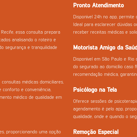
Pronto Atendimento
Disponível 24h no app, permite c
Ideal para esclarecer dúvidas 
Recife, essa consulta prepara
receber receitas médicas e sol
cados analisando o roteiro e
Motorista Amigo da Saú
o segurança e tranquilidade
Disponível em São Paulo e Rio 
do segurado ao domicílio caso fi
recomendação médica, garantin
consultas médicas domiciliares,
Psicólogo na Tela
 conforto e conveniência,
imento médico de qualidade em
Oferece sessões de psicoterapia
agendamento é pelo app, propor
qualidade, onde e quando o seg
Remoção Especial
izes, proporcionando uma opção