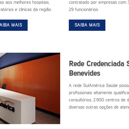
so aos melhores hospitais,
contratado por empresas com 
atórios e clínicas da região.
29 funcionários.
AIBA MAIS
SAIBA MAIS
Rede Credenciada 
Benevides
A rede SulAmérica Saúde possu
profissionais altamente qualific
consultórios, 2.900 centros de d
diversas outras opções de aten