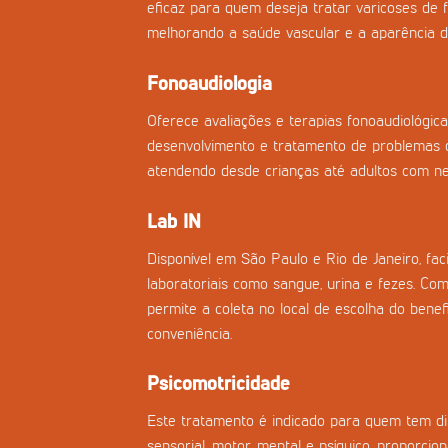
eficaz para quem deseja tratar varicoses de f
melhorando a saúde vascular e a aparência d
Fonoaudiologia
Oferece avaliações e terapias fonoaudiológica
desenvolvimento e tratamento de problemas d
atendendo desde crianças até adultos com nec
Lab IN
Disponível em São Paulo e Rio de Janeiro, fac
laboratoriais como sangue, urina e fezes. Co
permite a coleta no local de escolha do benefi
conveniência.
Psicomotricidade
Este tratamento é indicado para quem tem di
sensorial, motor, mental e psíquico, proporci