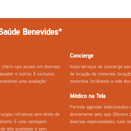
 Saúde Benevides*
Concierge
 check-ups anuais em diversas
Inclui serviços de concierge p
Salvador e outras. É exclusivo
de locação de materiais, locaçã
arantindo uma avaliação
motorista, facilitando a vida do
Médico na Tela
Permite agendar teleconsultas 
urgias refrativas sem limite de
diretamente pelo app. Oferece 
gmatismo. É uma vantagem
diversas especialidades, tudo no
 de alta qualidade e sem