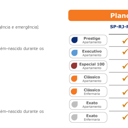
ência e emergência);
ecém-nascido durante os
ecém-nascido durante os