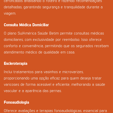
certificados analisando o roteiro e fazendo recomendações
detalhadas, garantindo segurança e tranquilidade durante a
viagem.
Consulta Médica Domiciliar
O plano SulAmérica Saúde Betim permite consultas médicas
domiciliares, com exclusividade por reembolso. Isso oferece
conforto e conveniência, permitindo que os segurados recebam
atendimento médico de qualidade em casa.
Escleroterapia
Inclui tratamentos para vasinhos e microvarizes,
proporcionando uma opção eficaz para quem deseja tratar
varicoses de forma acessível e eficiente, melhorando a saúde
vascular e a aparência das pernas.
Fonoaudiologia
Oferece avaliações e terapias fonoaudiológicas, essencial para