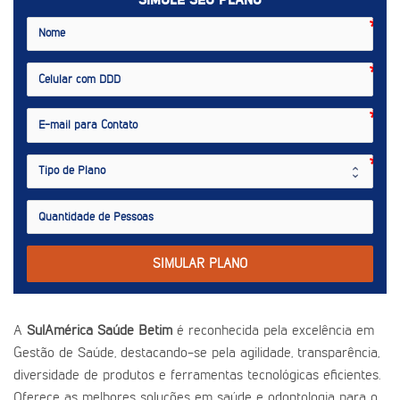
SIMULE SEU PLANO
SIMULAR PLANO
A
SulAmérica Saúde Betim
é reconhecida pela excelência em
Gestão de Saúde, destacando-se pela agilidade, transparência,
diversidade de produtos e ferramentas tecnológicas eficientes.
Oferece as melhores soluções em saúde e odontologia para o