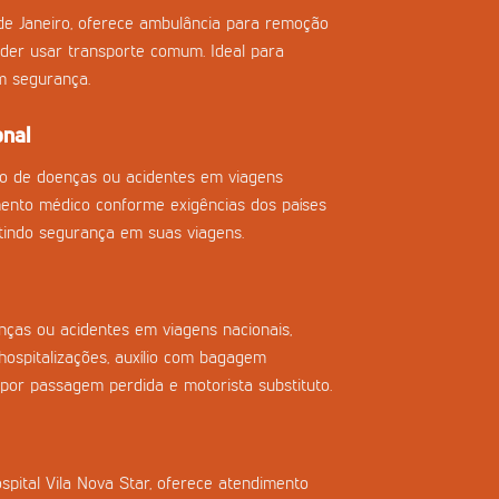
de Janeiro, oferece ambulância para remoção
der usar transporte comum. Ideal para
m segurança.
onal
so de doenças ou acidentes em viagens
imento médico conforme exigências dos países
tindo segurança em suas viagens.
ças ou acidentes em viagens nacionais,
ospitalizações, auxílio com bagagem
 por passagem perdida e motorista substituto.
spital Vila Nova Star, oferece atendimento