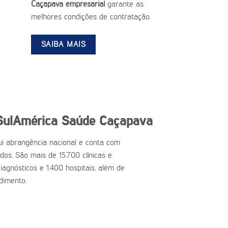
Caçapava empresarial
garante as
melhores condições de contratação.
SAIBA MAIS
SulAmérica Saúde Caçapava
i abrangência nacional e conta com
ados. São mais de 15.700 clínicas e
iagnósticos e 1.400 hospitais, além de
dimento.