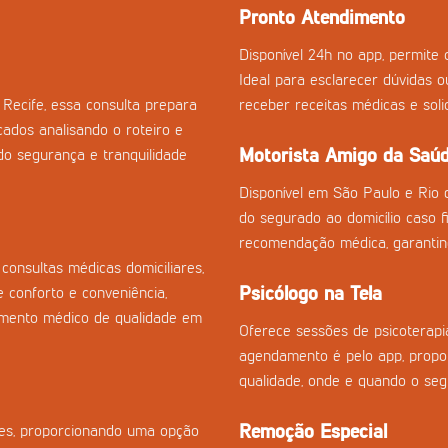
Pronto Atendimento
Disponível 24h no app, permite c
Ideal para esclarecer dúvidas 
Recife, essa consulta prepara
receber receitas médicas e sol
cados analisando o roteiro e
Motorista Amigo da Saú
o segurança e tranquilidade
Disponível em São Paulo e Rio 
do segurado ao domicílio caso fi
recomendação médica, garantin
onsultas médicas domiciliares,
Psicólogo na Tela
 conforto e conveniência,
imento médico de qualidade em
Oferece sessões de psicoterapia
agendamento é pelo app, propor
qualidade, onde e quando o seg
Remoção Especial
izes, proporcionando uma opção