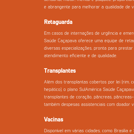
e abrangente para melhorar a qualidade de vi
Retaguarda
Em casos de internações de urgência e emerg
Saúde Caçapava oferece uma equipe de reta
diversas especializações, pronta para prestar 
atendimento eficiente e de qualidade.
Transplantes
Além dos transplantas cobertos por lei (rim, 
hepático), o plano SulAmérica Saúde Caçapava
transplantes de coração, pâncreas, pâncreas
também despesas assistenciais com doador vi
Vacinas
Disponível em várias cidades, como Brasília e