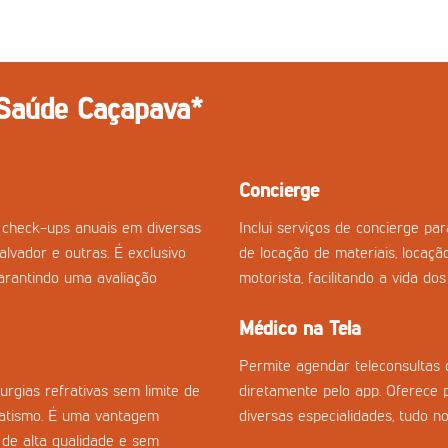
 Saúde Caçapava*
Concierge
 check-ups anuais em diversas
Inclui serviços de concierge p
Salvador e outras. É exclusivo
de locação de materiais, locaçã
arantindo uma avaliação
motorista, facilitando a vida do
Médico na Tela
Permite agendar teleconsultas 
rgias refrativas sem limite de
diretamente pelo app. Oferece 
gmatismo. É uma vantagem
diversas especialidades, tudo no
 de alta qualidade e sem