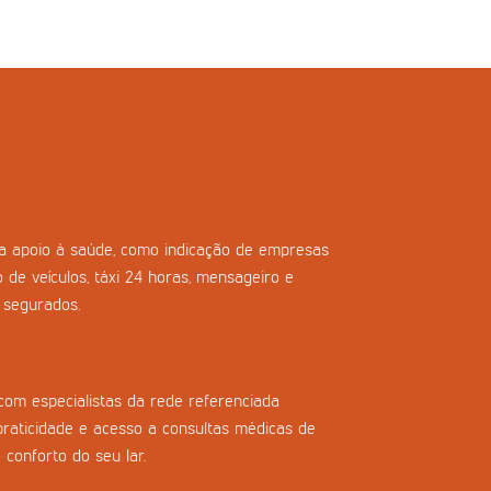
ara apoio à saúde, como indicação de empresas
o de veículos, táxi 24 horas, mensageiro e
s segurados.
com especialistas da rede referenciada
praticidade e acesso a consultas médicas de
 conforto do seu lar.