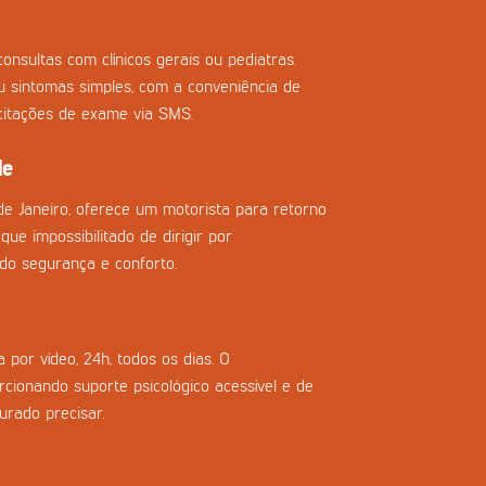
onsultas com clínicos gerais ou pediatras.
ou sintomas simples, com a conveniência de
icitações de exame via SMS.
de
de Janeiro, oferece um motorista para retorno
que impossibilitado de dirigir por
do segurança e conforto.
 por vídeo, 24h, todos os dias. O
cionando suporte psicológico acessível e de
urado precisar.