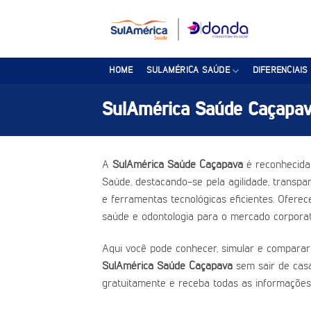
Skip
to
content
HOME
SULAMÉRICA SAÚDE
DIFERENCIAIS
SulAmérica Saúde Caçapa
A
SulAmérica Saúde Caçapava
é reconhecida
Saúde, destacando-se pela agilidade, transpar
e ferramentas tecnológicas eficientes. Ofere
saúde e odontologia para o mercado corporat
Aqui você pode conhecer, simular e comparar
SulAmérica Saúde Caçapava
sem sair de casa
gratuitamente e receba todas as informações