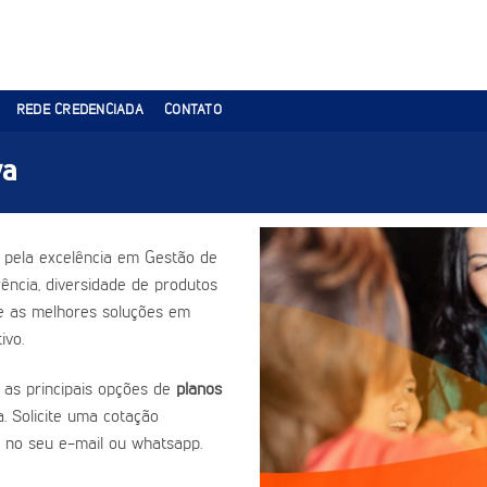
REDE CREDENCIADA
CONTATO
va
 pela excelência em Gestão de
ência, diversidade de produtos
ce as melhores soluções em
ivo.
 as principais opções de
planos
. Solicite uma cotação
 no seu e-mail ou whatsapp.