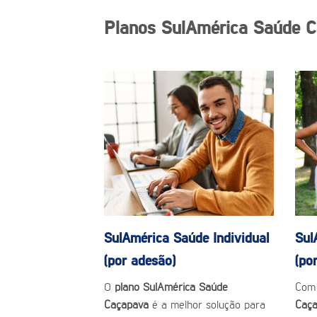
Planos SulAmérica Saúde 
SulAmérica Saúde
Individual
Sul
(por adesão)
(po
O
plano SulAmérica Saúde
Com
Caçapava
é a melhor solução para
Caç