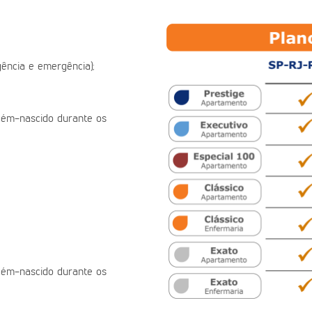
ência e emergência);
ecém-nascido durante os
ecém-nascido durante os