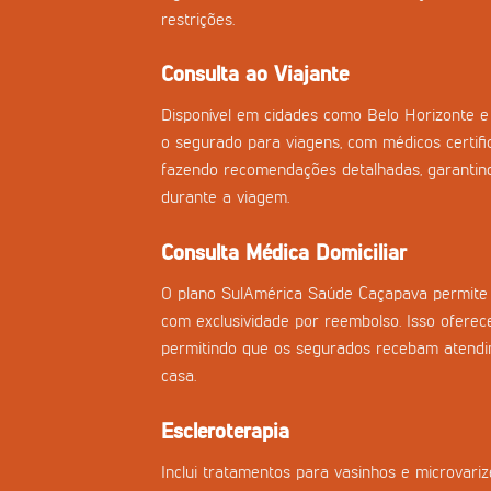
restrições.
Consulta ao Viajante
Disponível em cidades como Belo Horizonte e 
o segurado para viagens, com médicos certifi
fazendo recomendações detalhadas, garantind
durante a viagem.
Consulta Médica Domiciliar
O plano SulAmérica Saúde Caçapava permite c
com exclusividade por reembolso. Isso oferece
permitindo que os segurados recebam atend
casa.
Escleroterapia
Inclui tratamentos para vasinhos e microvar