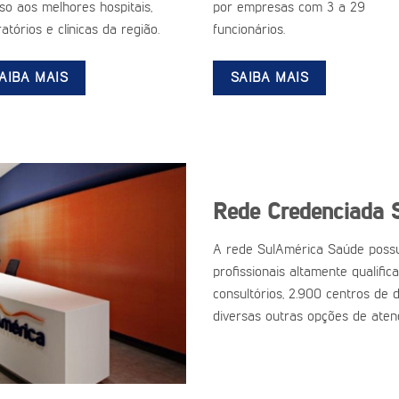
so aos melhores hospitais,
por empresas com 3 a 29
atórios e clínicas da região.
funcionários.
AIBA MAIS
SAIBA MAIS
Rede Credenciada 
A rede SulAmérica Saúde possu
profissionais altamente qualific
consultórios, 2.900 centros de d
diversas outras opções de aten