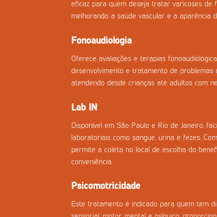
eficaz para quem deseja tratar varicoses de f
melhorando a saúde vascular e a aparência d
Fonoaudiologia
Oferece avaliações e terapias fonoaudiológica
desenvolvimento e tratamento de problemas d
atendendo desde crianças até adultos com nec
Lab IN
Disponível em São Paulo e Rio de Janeiro, fac
laboratoriais como sangue, urina e fezes. Co
permite a coleta no local de escolha do benefi
conveniência.
Psicomotricidade
Este tratamento é indicado para quem tem di
sensorial, motor, mental e psíquico, proporci