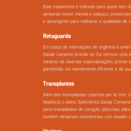
Este tratamento é indicado para quem tem di
sensorial, motor, mental e psíquico, proporci
e abrangente para melhorar a qualidade de vi
Retaguarda
Em casos de internações de urgência e emerg
Saúde Campina Grande do Sul oferece uma e
médicos de diversas especializações, pronta pa
garantindo um atendimento eficiente e de qua
Transplantes
Além dos transplantas cobertos por lei (rim, 
hepático), o plano SulAmérica Saúde Campina 
para transplantes de coração, pâncreas, pân
também despesas assistenciais com doador vi