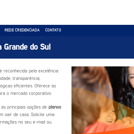
REDE CREDENCIADA
CONTATO
 Grande do Sul
é reconhecida pela excelência
dade, transparência,
gicas eficientes. Oferece as
ra o mercado corporativo.
 as principais opções de
planos
m sair de casa. Solicite uma
ormações no seu e-mail ou