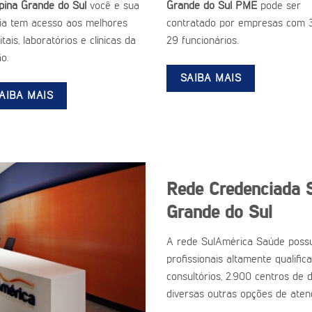
ina Grande do Sul
você e sua
Grande do Sul PME
pode ser
lia tem acesso aos melhores
contratado por empresas com 
tais, laboratórios e clínicas da
29 funcionários.
o.
SAIBA MAIS
AIBA MAIS
Rede Credenciada 
Grande do Sul
A rede SulAmérica Saúde possu
profissionais altamente qualific
consultórios, 2.900 centros de d
diversas outras opções de aten