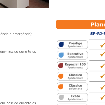
ência e emergência);
ecém-nascido durante os
ecém-nascido durante os