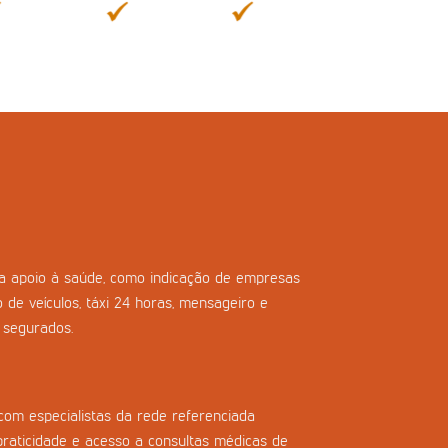
ara apoio à saúde, como indicação de empresas
o de veículos, táxi 24 horas, mensageiro e
s segurados.
com especialistas da rede referenciada
praticidade e acesso a consultas médicas de