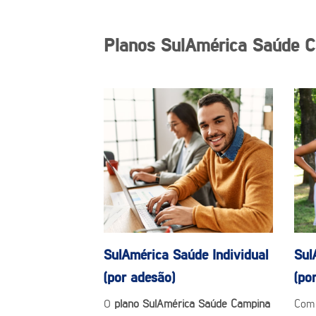
Planos SulAmérica Saúde C
SulAmérica Saúde
Individual
Sul
(por adesão)
(po
O
plano SulAmérica Saúde Campina
Com