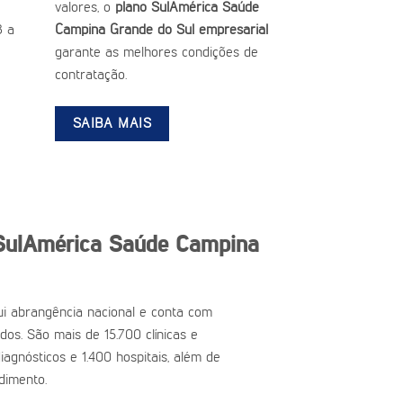
valores, o
plano SulAmérica Saúde
3 a
Campina Grande do Sul empresarial
garante as melhores condições de
contratação.
SAIBA MAIS
SulAmérica Saúde Campina
i abrangência nacional e conta com
ados. São mais de 15.700 clínicas e
iagnósticos e 1.400 hospitais, além de
dimento.