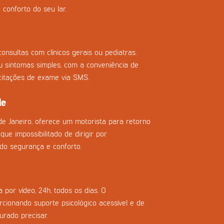
 conforto do seu lar.
onsultas com clínicos gerais ou pediatras.
ou sintomas simples, com a conveniência de
icitações de exame via SMS.
de
de Janeiro, oferece um motorista para retorno
que impossibilitado de dirigir por
do segurança e conforto.
 por vídeo, 24h, todos os dias. O
cionando suporte psicológico acessível e de
urado precisar.