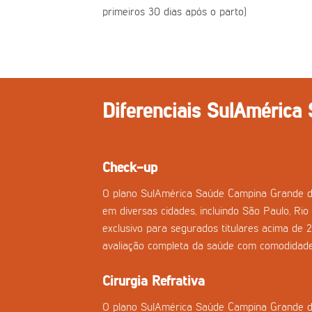
primeiros 30 dias após o parto)
Diferenciais SulAmérica
Check-up
O plano SulAmérica Saúde Campina Grande d
em diversas cidades, incluindo São Paulo, Rio 
exclusivo para segurados titulares acima de 
avaliação completa da saúde com comodidade
Cirurgia Refrativa
O plano SulAmérica Saúde Campina Grande do S