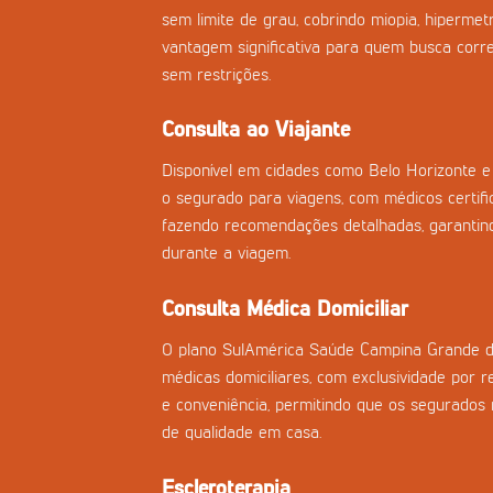
sem limite de grau, cobrindo miopia, hiperme
vantagem significativa para quem busca corre
sem restrições.
Consulta ao Viajante
Disponível em cidades como Belo Horizonte e 
o segurado para viagens, com médicos certifi
fazendo recomendações detalhadas, garantind
durante a viagem.
Consulta Médica Domiciliar
O plano SulAmérica Saúde Campina Grande do
médicas domiciliares, com exclusividade por r
e conveniência, permitindo que os segurado
de qualidade em casa.
Escleroterapia