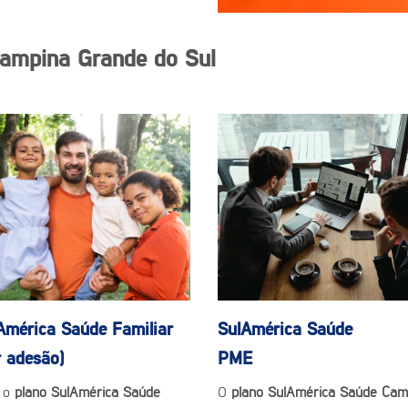
ampina Grande do Sul
América Saúde
Familiar
SulAmérica Saúde
r adesão)
PME
 o
plano SulAmérica Saúde
O
plano SulAmérica Saúde Cam