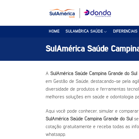
Skip
to
content
HOME
SULAMÉRICA SAÚDE
DIFERENCIAIS
SulAmérica Saúde Campina
A
SulAmérica Saúde Campina Grande do Sul
em Gestão de Saúde, destacando-se pela agili
diversidade de produtos e ferramentas tecnoló
melhores soluções em saúde e odontologia pa
Aqui você pode conhecer, simular e comparar
SulAmérica Saúde Campina Grande do Sul
se
cotação gratuitamente e receba todas as inf
whatsapp.