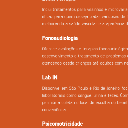
Inclui tratamentos para vasinhos e microvar
eficaz para quem deseja tratar varicoses de f
melhorando a saúde vascular e a aparência d
Fonoaudiologia
Oferece avaliações e terapias fonoaudiológica
desenvolvimento e tratamento de problemas d
atendendo desde crianças até adultos com nec
Lab IN
Disponível em São Paulo e Rio de Janeiro, fac
laboratoriais como sangue, urina e fezes. Co
permite a coleta no local de escolha do benefi
conveniência.
Psicomotricidade