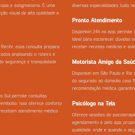
tropia e astigmatismo. É uma
diversas especialidades, tudo no
ção visual de alta qualidade e
Pronto Atendimento
Disponível 24h no app, permite c
Ideal para esclarecer dúvidas 
Recife, essa consulta prepara
receber receitas médicas e sol
cados analisando o roteiro e
Motorista Amigo da Saú
o segurança e tranquilidade
Disponível em São Paulo e Rio 
do segurado ao domicílio caso fi
recomendação médica, garantin
 Sul permite consultas
Psicólogo na Tela
eembolso. Isso oferece conforto
s recebam atendimento médico
Oferece sessões de psicoterapia
agendamento é pelo app, propor
qualidade, onde e quando o seg