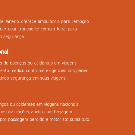
de Janeiro, oferece ambulância para remoção
der usar transporte comum. Ideal para
m segurança.
onal
so de doenças ou acidentes em viagens
imento médico conforme exigências dos países
tindo segurança em suas viagens.
ças ou acidentes em viagens nacionais,
ospitalizações, auxílio com bagagem
 por passagem perdida e motorista substituto.