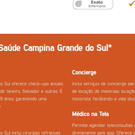
 Saúde Campina Grande do Sul*
Concierge
o Sul oferece check-ups anuais
Inclui serviços de concierge p
de Janeiro, Salvador e outras. É
de locação de materiais, locaçã
29 anos, garantindo uma
motorista, facilitando a vida do
.
Médico na Tela
Permite agendar teleconsultas 
ul inclui cirurgias refrativas
diretamente pelo app. Oferece 