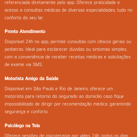
referenciada diretamente pelo app. Oferece praticidade e
acesso a consultas médicas de diversas especialidades, tudo no
conforto do seu lar.
Pronto Atendimento
Disponível 24h no app, permite consultas com clínicos gerais ou
pediatras. Ideal para esclarecer dúvidas ou sintomas simples,
com a conveniência de receber receitas médicas e solicitações
de exame via SMS.
Motorista Amigo da Saúde
Disponível em São Paulo e Rio de Janeiro, oferece um
motorista para retorno do segurado ao domicílio caso fique
impossibilitado de dirigir por recomendação médica, garantindo
segurança e conforto.
Psicólogo na Tela
Oferece sessões de psicoterapia por vídeo, 24h, todos os dias.