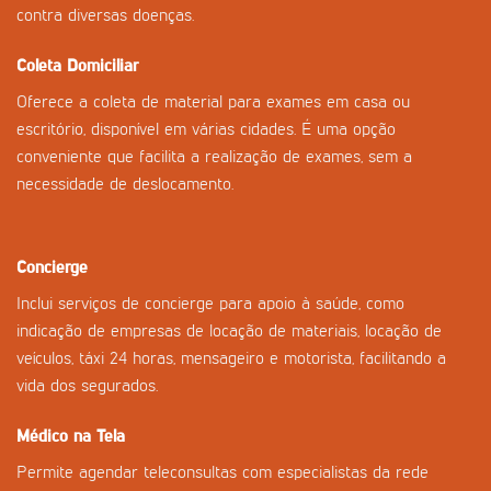
contra diversas doenças.
Coleta Domiciliar
Oferece a coleta de material para exames em casa ou
escritório, disponível em várias cidades. É uma opção
conveniente que facilita a realização de exames, sem a
necessidade de deslocamento.
Concierge
Inclui serviços de concierge para apoio à saúde, como
indicação de empresas de locação de materiais, locação de
veículos, táxi 24 horas, mensageiro e motorista, facilitando a
vida dos segurados.
Médico na Tela
Permite agendar teleconsultas com especialistas da rede