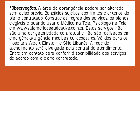
*Observações:
A área de abrangência poderá ser alterada
sem aviso prévio. Benefícios sujeitos aos limites e critérios do
plano contratado. Consulte as regras dos serviços, os planos
elegíveis e quando usar o Médico na Tela, Psicólogo na Tela
em www.sulamericasaudeativa.com.br. Estes serviços não
são uma obrigatoriedade contratual e não são realizados em
emergência/urgência médicas ou desastres. Válidos para os
Hospitais Albert Einstein e Sírio Libanês. A rede de
atendimento será divulgada pela central de atendimento.
Entre em contato para conferir disponibilidade dos serviços
de acordo com o plano contratado.