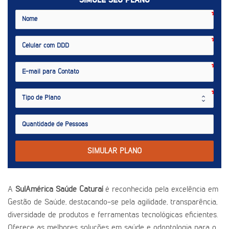
SIMULE SEU PLANO
SIMULAR PLANO
A
SulAmérica Saúde Caturaí
é reconhecida pela excelência em
Gestão de Saúde, destacando-se pela agilidade, transparência,
diversidade de produtos e ferramentas tecnológicas eficientes.
Oferece as melhores soluções em saúde e odontologia para o