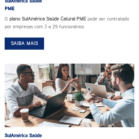
SulAmérica Saúde
PME
O
plano SulAmérica Saúde Caturaí PME
pode ser contratado
por empresas com 3 a 29 funcionários.
SAIBA MAIS
SulAmérica Saúde