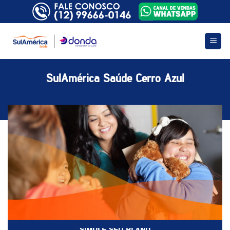
Skip
to
content
SulAmérica Saúde Cerro Azul