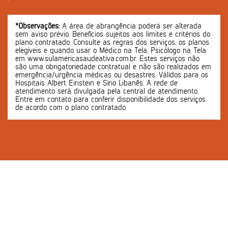
*Observações:
A área de abrangência poderá ser alterada
sem aviso prévio. Benefícios sujeitos aos limites e critérios do
plano contratado. Consulte as regras dos serviços, os planos
elegíveis e quando usar o Médico na Tela, Psicólogo na Tela
em www.sulamericasaudeativa.com.br. Estes serviços não
são uma obrigatoriedade contratual e não são realizados em
emergência/urgência médicas ou desastres. Válidos para os
Hospitais Albert Einstein e Sírio Libanês. A rede de
atendimento será divulgada pela central de atendimento.
Entre em contato para conferir disponibilidade dos serviços
de acordo com o plano contratado.