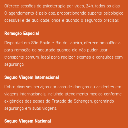
Oferece sessões de psicoterapia por vídeo, 24h, todos os dias.
O agendamento é pelo app, proporcionando suporte psicológico
acessível e de qualidade, onde e quando o segurado precisar.
Remoção Especial
Disponível em São Paulo e Rio de Janeiro, oferece ambulância
para remoção do segurado quando ele não puder usar
transporte comum. Ideal para realizar exames e consultas com
segurança.
Seguro Viagem Internacional
Cobre diversos serviços em caso de doenças ou acidentes em
viagens internacionais, incluindo atendimento médico conforme
exigências dos países do Tratado de Schengen, garantindo
segurança em suas viagens.
Seguro Viagem Nacional