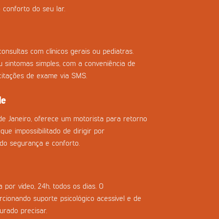
 conforto do seu lar.
onsultas com clínicos gerais ou pediatras.
ou sintomas simples, com a conveniência de
icitações de exame via SMS.
de
de Janeiro, oferece um motorista para retorno
que impossibilitado de dirigir por
do segurança e conforto.
 por vídeo, 24h, todos os dias. O
cionando suporte psicológico acessível e de
urado precisar.