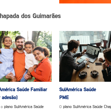
Chapada dos Guimarães
América Saúde
Familiar
SulAmérica Saúde
r adesão)
PME
 o
plano SulAmérica Saúde
O
plano SulAmérica Saúde Cha