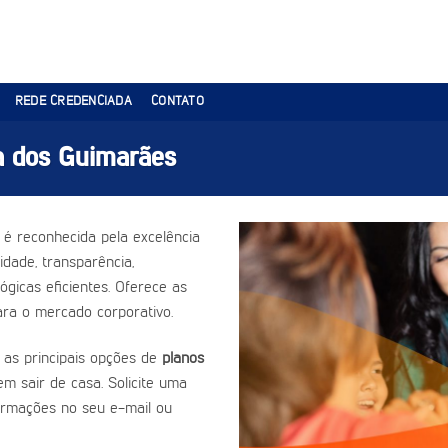
REDE CREDENCIADA
CONTATO
a dos Guimarães
é reconhecida pela excelência
dade, transparência,
gicas eficientes. Oferece as
ra o mercado corporativo.
 as principais opções de
planos
em sair de casa. Solicite uma
ormações no seu e-mail ou