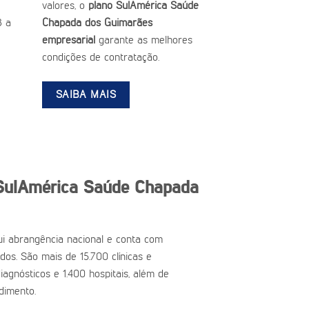
valores, o
plano SulAmérica Saúde
3 a
Chapada dos Guimarães
empresarial
garante as melhores
condições de contratação.
SAIBA MAIS
SulAmérica Saúde Chapada
i abrangência nacional e conta com
ados. São mais de 15.700 clínicas e
iagnósticos e 1.400 hospitais, além de
dimento.