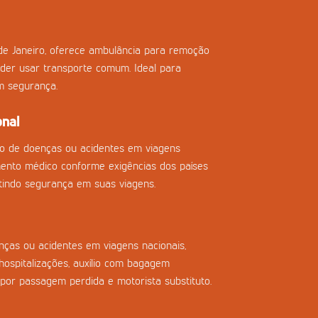
de Janeiro, oferece ambulância para remoção
der usar transporte comum. Ideal para
m segurança.
onal
so de doenças ou acidentes em viagens
imento médico conforme exigências dos países
tindo segurança em suas viagens.
ças ou acidentes em viagens nacionais,
ospitalizações, auxílio com bagagem
 por passagem perdida e motorista substituto.