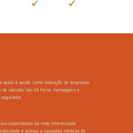
ara apoio à saúde, como indicação de empresas
o de veículos, táxi 24 horas, mensageiro e
s segurados.
com especialistas da rede referenciada
praticidade e acesso a consultas médicas de