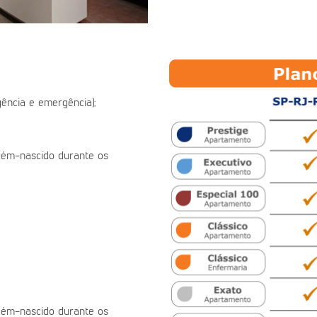
ência e emergência);
ecém-nascido durante os
ecém-nascido durante os