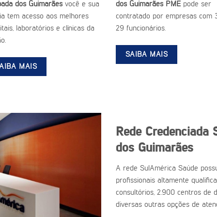
pada dos Guimarães
você e sua
dos Guimarães PME
pode ser
lia tem acesso aos melhores
contratado por empresas com 
tais, laboratórios e clínicas da
29 funcionários.
o.
SAIBA MAIS
AIBA MAIS
Rede Credenciada 
dos Guimarães
A rede SulAmérica Saúde possu
profissionais altamente qualific
consultórios, 2.900 centros de d
diversas outras opções de aten