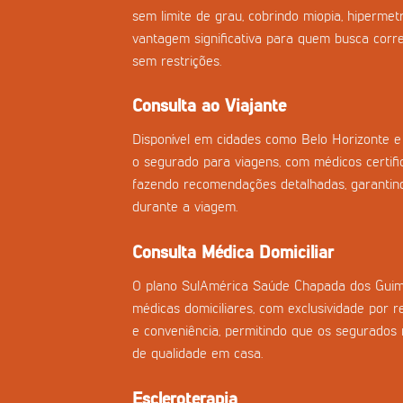
sem limite de grau, cobrindo miopia, hiperme
vantagem significativa para quem busca corre
sem restrições.
Consulta ao Viajante
Disponível em cidades como Belo Horizonte e 
o segurado para viagens, com médicos certifi
fazendo recomendações detalhadas, garantind
durante a viagem.
Consulta Médica Domiciliar
O plano SulAmérica Saúde Chapada dos Guim
médicas domiciliares, com exclusividade por r
e conveniência, permitindo que os segurado
de qualidade em casa.
Escleroterapia