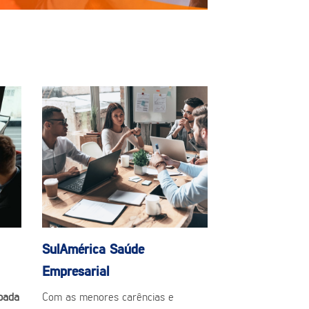
SulAmérica Saúde
Empresarial
pada
Com as menores carências e