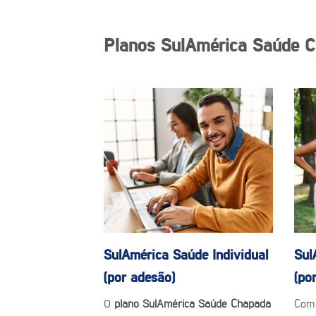
Planos SulAmérica Saúde 
SulAmérica Saúde
Individual
Sul
(por adesão)
(po
O
plano SulAmérica Saúde Chapada
Com