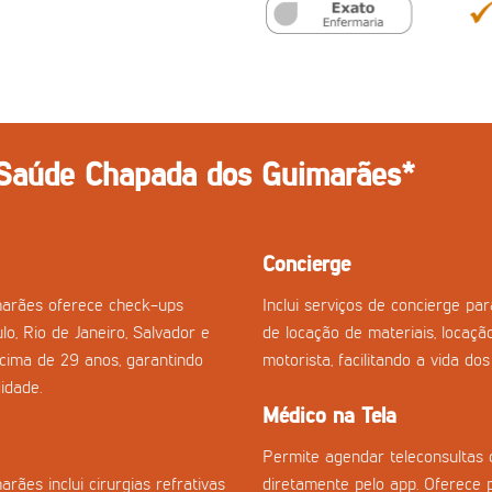
 Saúde Chapada dos Guimarães*
Concierge
arães oferece check-ups
Inclui serviços de concierge p
lo, Rio de Janeiro, Salvador e
de locação de materiais, locaçã
acima de 29 anos, garantindo
motorista, facilitando a vida do
idade.
Médico na Tela
Permite agendar teleconsultas 
es inclui cirurgias refrativas
diretamente pelo app. Oferece 