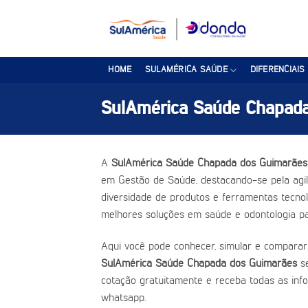
Skip
to
content
HOME
SULAMÉRICA SAÚDE
DIFERENCIAIS
SulAmérica Saúde Chapad
A
SulAmérica Saúde Chapada dos Guimarães
em Gestão de Saúde, destacando-se pela agili
diversidade de produtos e ferramentas tecnoló
melhores soluções em saúde e odontologia pa
Aqui você pode conhecer, simular e comparar
SulAmérica Saúde Chapada dos Guimarães
s
cotação gratuitamente e receba todas as inf
whatsapp.