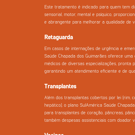
Este tratamento é indicado para quem tem di
sensorial, motor, mental e psíquico, proporci
e abrangente para melhorar a qualidade de vi
Retaguarda
Em casos de internações de urgência e emerg
Saúde Chapada dos Guimarães oferece uma 
médicos de diversas especializações, pronta pa
garantindo um atendimento eficiente e de qua
Transplantes
Além dos transplantas cobertos por lei (rim, 
hepático), o plano SulAmérica Saúde Chapada
para transplantes de coração, pâncreas, pân
também despesas assistenciais com doador vi