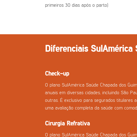
primeiros 30 dias após o parto)
Diferenciais SulAmérica
Check-up
O plano SulAmérica Saúde Chapada dos Guim
anuais em diversas cidades, incluindo São Pau
outras. É exclusivo para segurados titulares 
uma avaliação completa da saúde com comod
Cirurgia Refrativa
O plano SulAmérica Saúde Chapada dos Guimarã