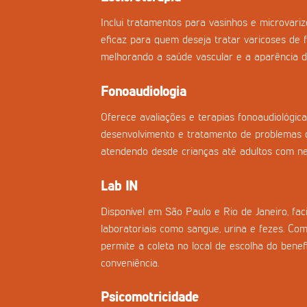
Inclui tratamentos para vasinhos e microvar
eficaz para quem deseja tratar varicoses de f
melhorando a saúde vascular e a aparência d
Fonoaudiologia
Oferece avaliações e terapias fonoaudiológica
desenvolvimento e tratamento de problemas d
atendendo desde crianças até adultos com nec
Lab IN
Disponível em São Paulo e Rio de Janeiro, fac
laboratoriais como sangue, urina e fezes. Co
permite a coleta no local de escolha do benefi
conveniência.
Psicomotricidade