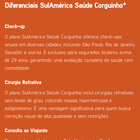
Diferenciais SulAmérica Saúde Corguinho*
Check-up
O plano SulAmérica Saúde Corguinho oferece check-ups
anuais em diversas cidades, incluindo São Paulo, Rio de Janeiro,
Salvador e outras. É exclusivo para segurados titulares acima
de 29 anos, garantindo uma avaliação completa da saúde com
comodidade.
Cirurgia Refrativa
O plano SulAmérica Saúde Corguinho inclui cirurgias refrativas
sem limite de grau, cobrindo miopia, hipermetropia e
astigmatismo. É uma vantagem significativa para quem busca
correção visual de alta qualidade e sem restrições.
Consulta ao Viajante