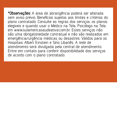
*Observações:
A área de abrangência poderá ser alterada
sem aviso prévio. Benefícios sujeitos aos limites e critérios do
plano contratado. Consulte as regras dos serviços, os planos
elegíveis e quando usar o Médico na Tela, Psicólogo na Tela
em www.sulamericasaudeativa.com.br. Estes serviços não
são uma obrigatoriedade contratual e não são realizados em
emergência/urgência médicas ou desastres. Válidos para os
Hospitais Albert Einstein e Sírio Libanês. A rede de
atendimento será divulgada pela central de atendimento.
Entre em contato para conferir disponibilidade dos serviços
de acordo com o plano contratado.