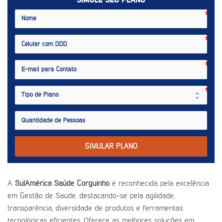
SIMULE SEU PLANO
SIMULAR PLANO
A
SulAmérica Saúde Corguinho
é reconhecida pela excelência
em Gestão de Saúde, destacando-se pela agilidade,
transparência, diversidade de produtos e ferramentas
tecnológicas eficientes. Oferece as melhores soluções em