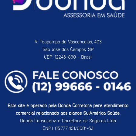
R. Teopompo de Vasconcelos, 403
São José dos Campos, SP
CEP: 12243-830 - Brasil
Este site é operado pela Donda Corretora para atendimento
comercial relacionado aos planos SulAmérica Saúde.
Donda Consultoria e Corretora de Seguros Ltda
CNPJ: 05.777.451/0001-53