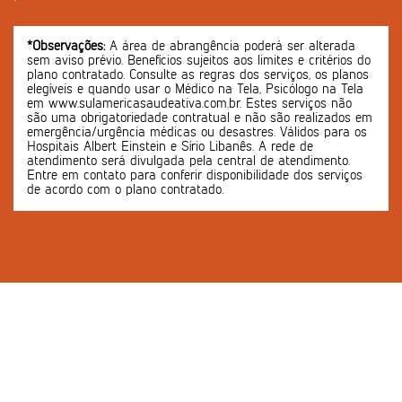
*Observações:
A área de abrangência poderá ser alterada
sem aviso prévio. Benefícios sujeitos aos limites e critérios do
plano contratado. Consulte as regras dos serviços, os planos
elegíveis e quando usar o Médico na Tela, Psicólogo na Tela
em www.sulamericasaudeativa.com.br. Estes serviços não
são uma obrigatoriedade contratual e não são realizados em
emergência/urgência médicas ou desastres. Válidos para os
Hospitais Albert Einstein e Sírio Libanês. A rede de
atendimento será divulgada pela central de atendimento.
Entre em contato para conferir disponibilidade dos serviços
de acordo com o plano contratado.