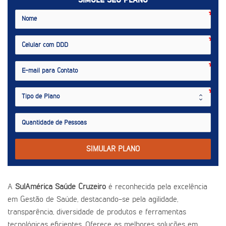
SIMULE SEU PLANO
SIMULAR PLANO
A
SulAmérica Saúde Cruzeiro
é reconhecida pela excelência
em Gestão de Saúde, destacando-se pela agilidade,
transparência, diversidade de produtos e ferramentas
tecnológicas eficientes. Oferece as melhores soluções em