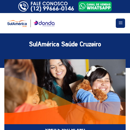
Skip
to
content
SulAmérica Saúde Cruzeiro