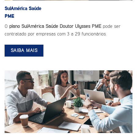
SulAmérica Saúde
PME
O
plano SulAmérica Saúde Doutor Ulysses PME
pode ser
contratado por empresas com 3 a 29 funcionários.
SAIBA MAIS