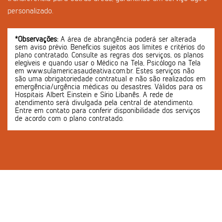
personalizado.
*Observações:
A área de abrangência poderá ser alterada
sem aviso prévio. Benefícios sujeitos aos limites e critérios do
plano contratado. Consulte as regras dos serviços, os planos
elegíveis e quando usar o Médico na Tela, Psicólogo na Tela
em www.sulamericasaudeativa.com.br. Estes serviços não
são uma obrigatoriedade contratual e não são realizados em
emergência/urgência médicas ou desastres. Válidos para os
Hospitais Albert Einstein e Sírio Libanês. A rede de
atendimento será divulgada pela central de atendimento.
Entre em contato para conferir disponibilidade dos serviços
de acordo com o plano contratado.