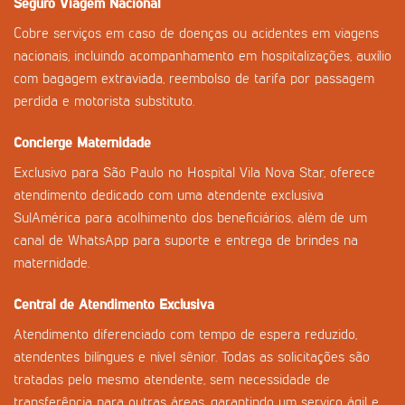
Seguro Viagem Nacional
Cobre serviços em caso de doenças ou acidentes em viagens
nacionais, incluindo acompanhamento em hospitalizações, auxílio
com bagagem extraviada, reembolso de tarifa por passagem
perdida e motorista substituto.
Concierge Maternidade
Exclusivo para São Paulo no Hospital Vila Nova Star, oferece
atendimento dedicado com uma atendente exclusiva
SulAmérica para acolhimento dos beneficiários, além de um
canal de WhatsApp para suporte e entrega de brindes na
maternidade.
Central de Atendimento Exclusiva
Atendimento diferenciado com tempo de espera reduzido,
atendentes bilíngues e nível sênior. Todas as solicitações são
tratadas pelo mesmo atendente, sem necessidade de
transferência para outras áreas, garantindo um serviço ágil e