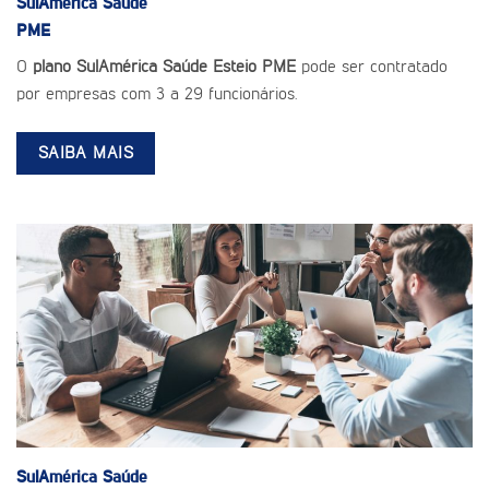
SulAmérica Saúde
PME
O
plano SulAmérica Saúde Esteio PME
pode ser contratado
por empresas com 3 a 29 funcionários.
SAIBA MAIS
SulAmérica Saúde