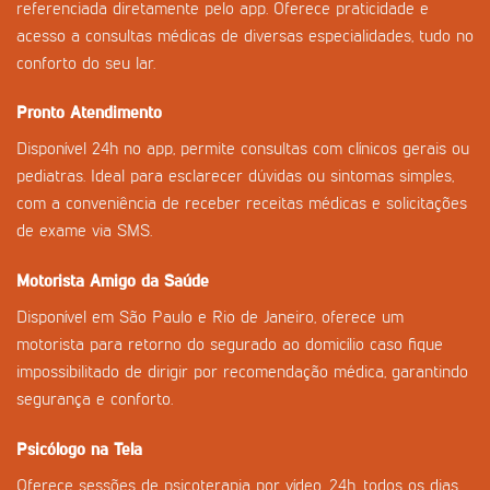
referenciada diretamente pelo app. Oferece praticidade e
acesso a consultas médicas de diversas especialidades, tudo no
conforto do seu lar.
Pronto Atendimento
Disponível 24h no app, permite consultas com clínicos gerais ou
pediatras. Ideal para esclarecer dúvidas ou sintomas simples,
com a conveniência de receber receitas médicas e solicitações
de exame via SMS.
Motorista Amigo da Saúde
Disponível em São Paulo e Rio de Janeiro, oferece um
motorista para retorno do segurado ao domicílio caso fique
impossibilitado de dirigir por recomendação médica, garantindo
segurança e conforto.
Psicólogo na Tela
Oferece sessões de psicoterapia por vídeo, 24h, todos os dias.