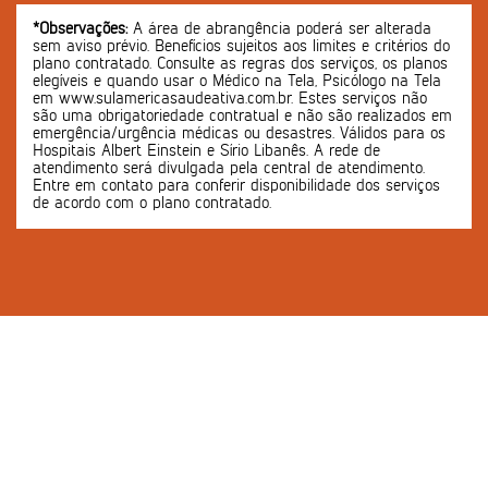
*Observações:
A área de abrangência poderá ser alterada
sem aviso prévio. Benefícios sujeitos aos limites e critérios do
plano contratado. Consulte as regras dos serviços, os planos
elegíveis e quando usar o Médico na Tela, Psicólogo na Tela
em www.sulamericasaudeativa.com.br. Estes serviços não
são uma obrigatoriedade contratual e não são realizados em
emergência/urgência médicas ou desastres. Válidos para os
Hospitais Albert Einstein e Sírio Libanês. A rede de
atendimento será divulgada pela central de atendimento.
Entre em contato para conferir disponibilidade dos serviços
de acordo com o plano contratado.