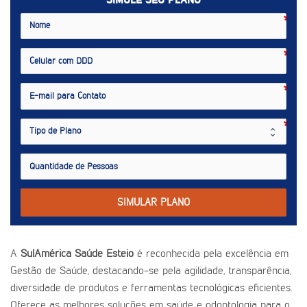
SIMULE SEU PLANO
SIMULAR PLANO
A
SulAmérica Saúde Esteio
é reconhecida pela excelência em
Gestão de Saúde, destacando-se pela agilidade, transparência,
diversidade de produtos e ferramentas tecnológicas eficientes.
Oferece as melhores soluções em saúde e odontologia para o