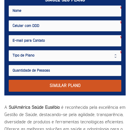
SIMULE SEU PLANO
SIMULAR PLANO
A
SulAmérica Saúde Eusébio
é reconhecida pela excelência em
Gestão de Saúde, destacando-se pela agilidade, transparência,
diversidade de produtos e ferramentas tecnológicas eficientes.
Oferece as melhores soluções em saúde e odontologia para o