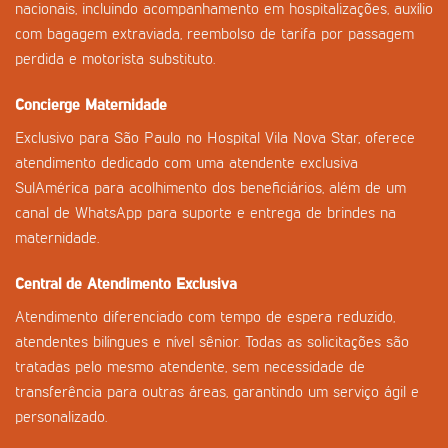
nacionais, incluindo acompanhamento em hospitalizações, auxílio
com bagagem extraviada, reembolso de tarifa por passagem
perdida e motorista substituto.
Concierge Maternidade
Exclusivo para São Paulo no Hospital Vila Nova Star, oferece
atendimento dedicado com uma atendente exclusiva
SulAmérica para acolhimento dos beneficiários, além de um
canal de WhatsApp para suporte e entrega de brindes na
maternidade.
Central de Atendimento Exclusiva
Atendimento diferenciado com tempo de espera reduzido,
atendentes bilíngues e nível sênior. Todas as solicitações são
tratadas pelo mesmo atendente, sem necessidade de
transferência para outras áreas, garantindo um serviço ágil e
personalizado.