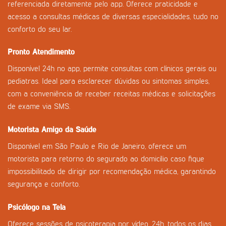
referenciada diretamente pelo app. Oferece praticidade e
acesso a consultas médicas de diversas especialidades, tudo no
conforto do seu lar.
Pronto Atendimento
Disponível 24h no app, permite consultas com clínicos gerais ou
pediatras. Ideal para esclarecer dúvidas ou sintomas simples,
com a conveniência de receber receitas médicas e solicitações
de exame via SMS.
Motorista Amigo da Saúde
Disponível em São Paulo e Rio de Janeiro, oferece um
motorista para retorno do segurado ao domicílio caso fique
impossibilitado de dirigir por recomendação médica, garantindo
segurança e conforto.
Psicólogo na Tela
Oferece sessões de psicoterapia por vídeo, 24h, todos os dias.