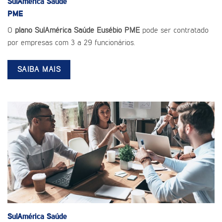
SulAmérica Saúde
PME
O
plano SulAmérica Saúde Eusébio PME
pode ser contratado
por empresas com 3 a 29 funcionários.
SAIBA MAIS
SulAmérica Saúde