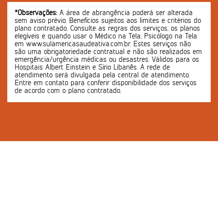
*Observações:
A área de abrangência poderá ser alterada
sem aviso prévio. Benefícios sujeitos aos limites e critérios do
plano contratado. Consulte as regras dos serviços, os planos
elegíveis e quando usar o Médico na Tela, Psicólogo na Tela
em www.sulamericasaudeativa.com.br. Estes serviços não
são uma obrigatoriedade contratual e não são realizados em
emergência/urgência médicas ou desastres. Válidos para os
Hospitais Albert Einstein e Sírio Libanês. A rede de
atendimento será divulgada pela central de atendimento.
Entre em contato para conferir disponibilidade dos serviços
de acordo com o plano contratado.