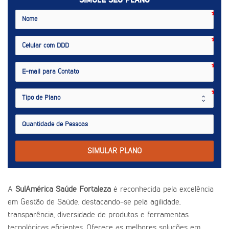
SIMULE SEU PLANO
SIMULAR PLANO
A
SulAmérica Saúde Fortaleza
é reconhecida pela excelência
em Gestão de Saúde, destacando-se pela agilidade,
transparência, diversidade de produtos e ferramentas
tecnológicas eficientes. Oferece as melhores soluções em