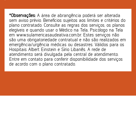
*Observações:
A área de abrangência poderá ser alterada
sem aviso prévio. Benefícios sujeitos aos limites e critérios do
plano contratado. Consulte as regras dos serviços, os planos
elegíveis e quando usar o Médico na Tela, Psicólogo na Tela
em www.sulamericasaudeativa.com.br. Estes serviços não
são uma obrigatoriedade contratual e não são realizados em
emergência/urgência médicas ou desastres. Válidos para os
Hospitais Albert Einstein e Sírio Libanês. A rede de
atendimento será divulgada pela central de atendimento.
Entre em contato para conferir disponibilidade dos serviços
de acordo com o plano contratado.