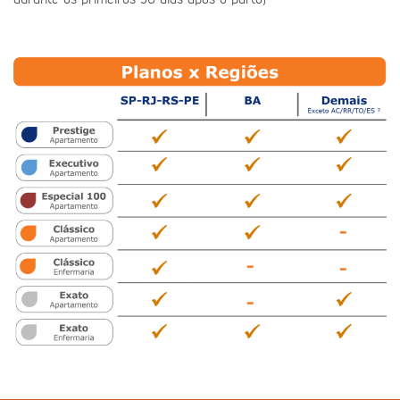
durante os primeiros 30 dias após o parto)