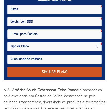
SIMULE SEU PLANO
SIMULAR PLANO
A
SulAmérica Saúde Governador Celso Ramos
é reconhecida
pela excelência em Gestão de Saúde, destacando-se pela
agilidade, transparência, diversidade de produtos e ferramentas
tecnológicas eficientes. Oferece as melhores soluções em