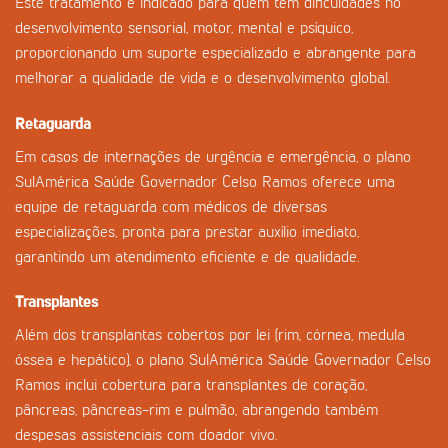
Este tratamento é indicado para quem tem dificuldades no
desenvolvimento sensorial, motor, mental e psíquico,
proporcionando um suporte especializado e abrangente para
melhorar a qualidade de vida e o desenvolvimento global.
Retaguarda
Em casos de internações de urgência e emergência, o plano
SulAmérica Saúde Governador Celso Ramos oferece uma
equipe de retaguarda com médicos de diversas
especializações, pronta para prestar auxílio imediato,
garantindo um atendimento eficiente e de qualidade.
Transplantes
Além dos transplantas cobertos por lei (rim, córnea, medula
óssea e hepático), o plano SulAmérica Saúde Governador Celso
Ramos inclui cobertura para transplantes de coração,
pâncreas, pâncreas-rim e pulmão, abrangendo também
despesas assistenciais com doador vivo.