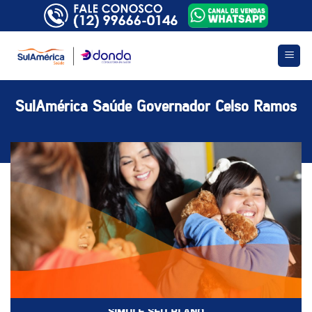
Skip
to
content
SulAmérica Saúde Governador Celso Ramos