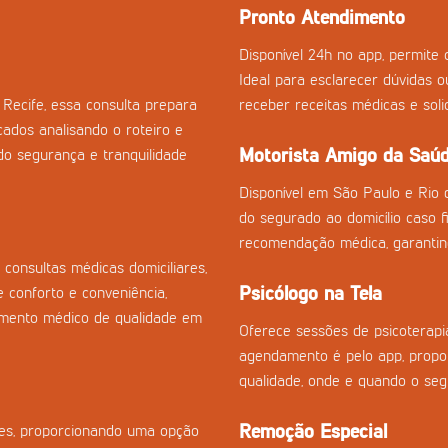
Pronto Atendimento
Disponível 24h no app, permite c
Ideal para esclarecer dúvidas 
Recife, essa consulta prepara
receber receitas médicas e sol
cados analisando o roteiro e
Motorista Amigo da Saú
o segurança e tranquilidade
Disponível em São Paulo e Rio 
do segurado ao domicílio caso fi
recomendação médica, garantin
consultas médicas domiciliares,
Psicólogo na Tela
 conforto e conveniência,
imento médico de qualidade em
Oferece sessões de psicoterapia
agendamento é pelo app, propor
qualidade, onde e quando o seg
Remoção Especial
izes, proporcionando uma opção