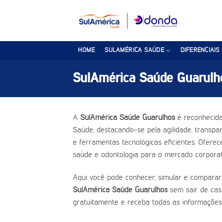
Skip
to
content
HOME
SULAMÉRICA SAÚDE
DIFERENCIAIS
SulAmérica Saúde Guarulh
A
SulAmérica Saúde Guarulhos
é reconhecida
Saúde, destacando-se pela agilidade, transpar
e ferramentas tecnológicas eficientes. Ofere
saúde e odontologia para o mercado corporat
Aqui você pode conhecer, simular e comparar
SulAmérica Saúde Guarulhos
sem sair de cas
gratuitamente e receba todas as informações