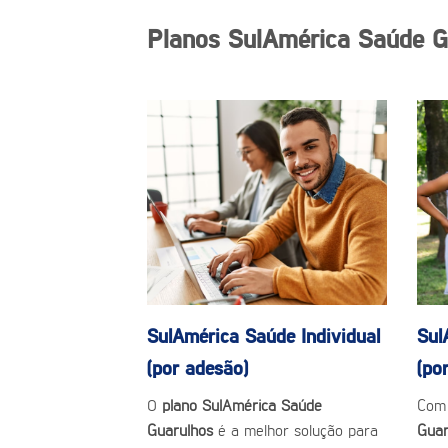
Planos SulAmérica Saúde G
SulAmérica Saúde
Individual
Sul
(por adesão)
(po
O
plano SulAmérica Saúde
Com
Guarulhos
é a melhor solução para
Gua