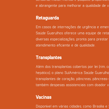
e abrangente para melhorar a qualidade de vi
Retaguarda
Em casos de internações de urgência e emerg
Saúde Guarulhos oferece uma equipe de ret
diversas especializações, pronta para prestar 
atendimento eficiente e de qualidade.
Transplantes
Além dos transplantas cobertos por lei (rim, 
hepático), o plano SulAmérica Saúde Guarulho
transplantes de coração, pâncreas, pâncreas
também despesas assistenciais com doador vi
Vacinas
Disponível em várias cidades, como Brasília e