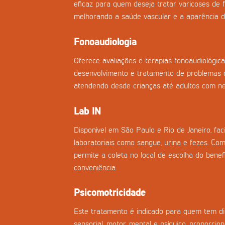
eficaz para quem deseja tratar varicoses de f
melhorando a saúde vascular e a aparência d
Fonoaudiologia
Oferece avaliações e terapias fonoaudiológica
desenvolvimento e tratamento de problemas d
atendendo desde crianças até adultos com nec
Lab IN
Disponível em São Paulo e Rio de Janeiro, fac
laboratoriais como sangue, urina e fezes. Co
permite a coleta no local de escolha do benefi
conveniência.
Psicomotricidade
Este tratamento é indicado para quem tem di
sensorial, motor, mental e psíquico, proporci