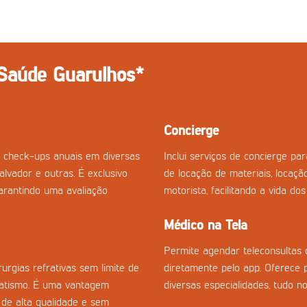
 Saúde Guarulhos*
Concierge
 check-ups anuais em diversas
Inclui serviços de concierge p
Salvador e outras. É exclusivo
de locação de materiais, locaçã
arantindo uma avaliação
motorista, facilitando a vida do
Médico na Tela
Permite agendar teleconsultas 
urgias refrativas sem limite de
diretamente pelo app. Oferece 
gmatismo. É uma vantagem
diversas especialidades, tudo no
 de alta qualidade e sem