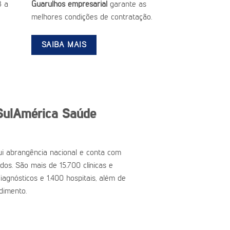
3 a
Guarulhos empresarial
garante as
melhores condições de contratação.
SAIBA MAIS
SulAmérica Saúde
i abrangência nacional e conta com
ados. São mais de 15.700 clínicas e
iagnósticos e 1.400 hospitais, além de
dimento.