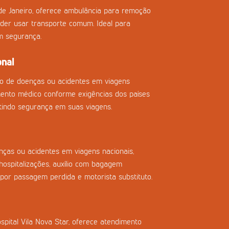
de Janeiro, oferece ambulância para remoção
der usar transporte comum. Ideal para
m segurança.
onal
so de doenças ou acidentes em viagens
imento médico conforme exigências dos países
tindo segurança em suas viagens.
ças ou acidentes em viagens nacionais,
ospitalizações, auxílio com bagagem
 por passagem perdida e motorista substituto.
spital Vila Nova Star, oferece atendimento