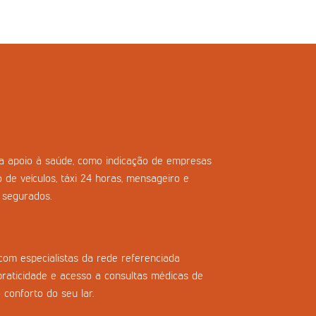
ara apoio à saúde, como indicação de empresas
o de veículos, táxi 24 horas, mensageiro e
s segurados.
com especialistas da rede referenciada
praticidade e acesso a consultas médicas de
 conforto do seu lar.