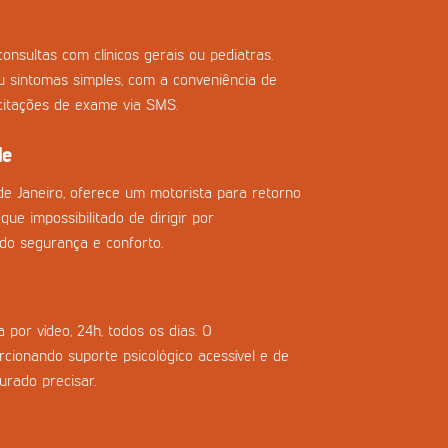
onsultas com clínicos gerais ou pediatras.
ou sintomas simples, com a conveniência de
icitações de exame via SMS.
de
de Janeiro, oferece um motorista para retorno
que impossibilitado de dirigir por
do segurança e conforto.
 por vídeo, 24h, todos os dias. O
cionando suporte psicológico acessível e de
urado precisar.