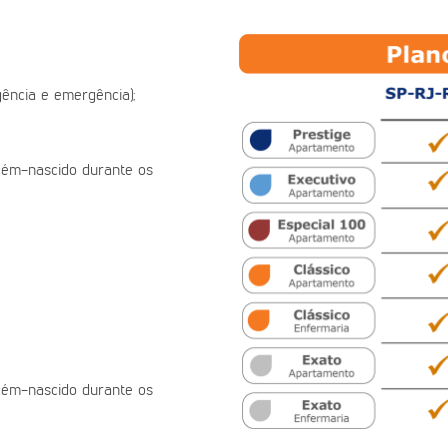
ência e emergência);
ecém-nascido durante os
ecém-nascido durante os