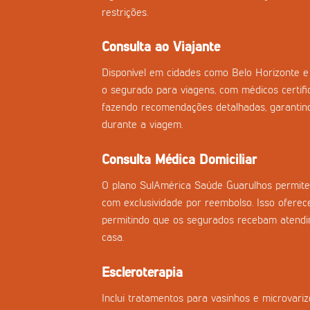
restrições.
Consulta ao Viajante
Disponível em cidades como Belo Horizonte e 
o segurado para viagens, com médicos certifi
fazendo recomendações detalhadas, garantind
durante a viagem.
Consulta Médica Domiciliar
O plano SulAmérica Saúde Guarulhos permite 
com exclusividade por reembolso. Isso oferece
permitindo que os segurados recebam atend
casa.
Escleroterapia
Inclui tratamentos para vasinhos e microvar