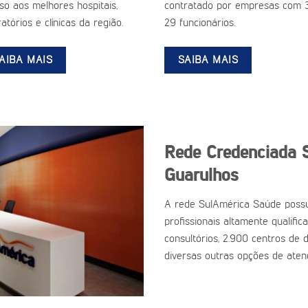
so aos melhores hospitais,
contratado por empresas com 
atórios e clínicas da região.
29 funcionários.
AIBA MAIS
SAIBA MAIS
Rede Credenciada 
Guarulhos
A rede SulAmérica Saúde possu
profissionais altamente qualific
consultórios, 2.900 centros de d
diversas outras opções de aten