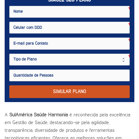
SIMULE SEU PLANO
SIMULAR PLANO
A
SulAmérica Saúde Harmonia
é reconhecida pela excelência
em Gestão de Saúde, destacando-se pela agilidade,
transparência, diversidade de produtos e ferramentas
tecnológicas eficientes. Oferece as melhores soluções em