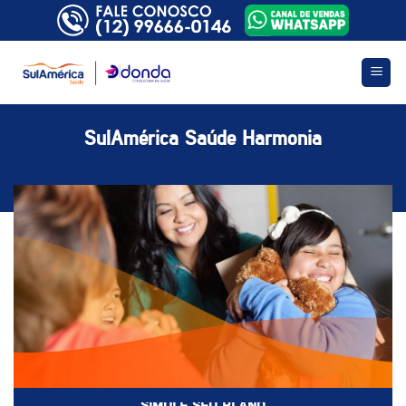
Skip
to
content
SulAmérica Saúde Harmonia