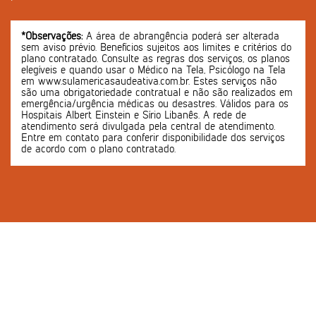
*Observações:
A área de abrangência poderá ser alterada
sem aviso prévio. Benefícios sujeitos aos limites e critérios do
plano contratado. Consulte as regras dos serviços, os planos
elegíveis e quando usar o Médico na Tela, Psicólogo na Tela
em www.sulamericasaudeativa.com.br. Estes serviços não
são uma obrigatoriedade contratual e não são realizados em
emergência/urgência médicas ou desastres. Válidos para os
Hospitais Albert Einstein e Sírio Libanês. A rede de
atendimento será divulgada pela central de atendimento.
Entre em contato para conferir disponibilidade dos serviços
de acordo com o plano contratado.