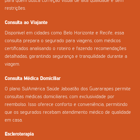
para quem busca correção visual de alta qualidade e sem
restrições.
Consulta ao Viajante
Disponível em cidades como Belo Horizonte e Recife, essa
consulta prepara o segurado para viagens, com médicos
certificados analisando o roteiro e fazendo recomendações
detalhadas, garantindo segurança e tranquilidade durante a
viagem.
Consulta Médica Domiciliar
O plano SulAmérica Saúde Jaboatão dos Guararapes permite
consultas médicas domiciliares, com exclusividade por
reembolso. Isso oferece conforto e conveniência, permitindo
que os segurados recebam atendimento médico de qualidade
em casa.
Escleroterapia