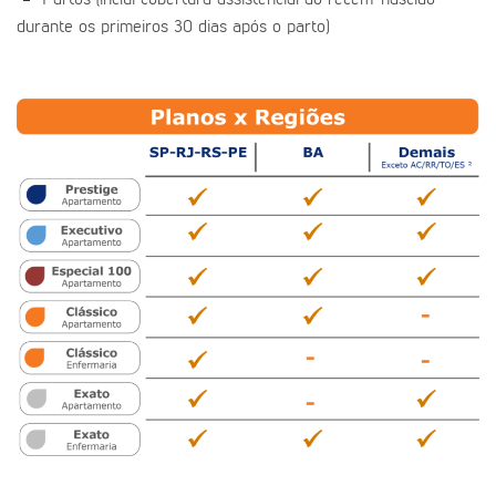
Partos (inclui cobertura assistencial ao recém-nascido
durante os primeiros 30 dias após o parto)