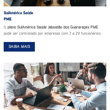
SulAmérica Saúde
PME
O
plano SulAmérica Saúde Jaboatão dos Guararapes PME
pode ser contratado por empresas com 3 a 29 funcionários.
SAIBA MAIS