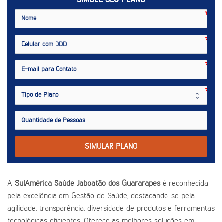
SIMULE SEU PLANO
SIMULAR PLANO
A
SulAmérica Saúde Jaboatão dos Guararapes
é reconhecida
pela excelência em Gestão de Saúde, destacando-se pela
agilidade, transparência, diversidade de produtos e ferramentas
tecnológicas eficientes. Oferece as melhores soluções em