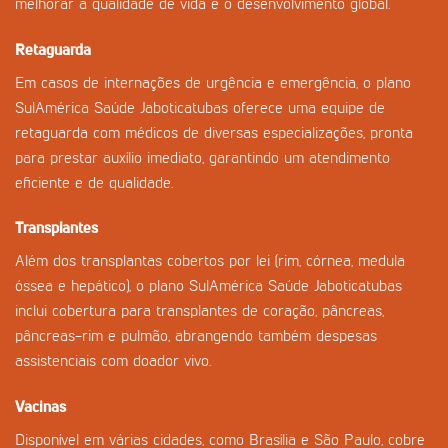
melhorar a qualidade de vida e o desenvolvimento global.
Retaguarda
Em casos de internações de urgência e emergência, o plano
SulAmérica Saúde Jaboticatubas oferece uma equipe de
retaguarda com médicos de diversas especializações, pronta
para prestar auxílio imediato, garantindo um atendimento
eficiente e de qualidade.
Transplantes
Além dos transplantas cobertos por lei (rim, córnea, medula
óssea e hepático), o plano SulAmérica Saúde Jaboticatubas
inclui cobertura para transplantes de coração, pâncreas,
pâncreas-rim e pulmão, abrangendo também despesas
assistenciais com doador vivo.
Vacinas
Disponível em várias cidades, como Brasília e São Paulo, cobre