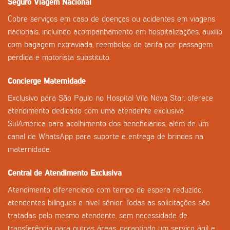
Seguro Viagem Nacional
Cobre serviços em caso de doenças ou acidentes em viagens
nacionais, incluindo acompanhamento em hospitalizações, auxílio
com bagagem extraviada, reembolso de tarifa por passagem
perdida e motorista substituto.
Concierge Maternidade
Exclusivo para São Paulo no Hospital Vila Nova Star, oferece
atendimento dedicado com uma atendente exclusiva
SulAmérica para acolhimento dos beneficiários, além de um
canal de WhatsApp para suporte e entrega de brindes na
maternidade.
Central de Atendimento Exclusiva
Atendimento diferenciado com tempo de espera reduzido,
atendentes bilíngues e nível sênior. Todas as solicitações são
tratadas pelo mesmo atendente, sem necessidade de
transferência para outras áreas, garantindo um serviço ágil e