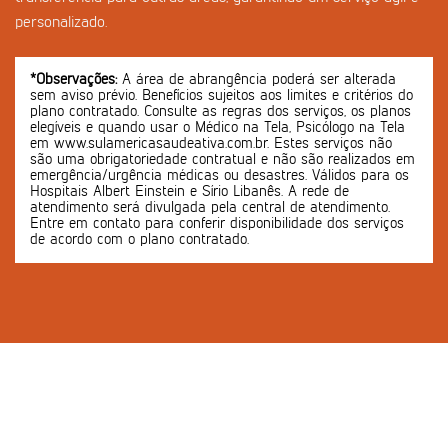
personalizado.
*Observações:
A área de abrangência poderá ser alterada
sem aviso prévio. Benefícios sujeitos aos limites e critérios do
plano contratado. Consulte as regras dos serviços, os planos
elegíveis e quando usar o Médico na Tela, Psicólogo na Tela
em www.sulamericasaudeativa.com.br. Estes serviços não
são uma obrigatoriedade contratual e não são realizados em
emergência/urgência médicas ou desastres. Válidos para os
Hospitais Albert Einstein e Sírio Libanês. A rede de
atendimento será divulgada pela central de atendimento.
Entre em contato para conferir disponibilidade dos serviços
de acordo com o plano contratado.