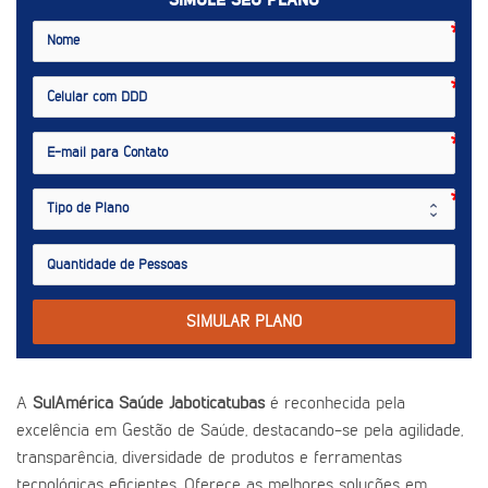
SIMULE SEU PLANO
SIMULAR PLANO
A
SulAmérica Saúde Jaboticatubas
é reconhecida pela
excelência em Gestão de Saúde, destacando-se pela agilidade,
transparência, diversidade de produtos e ferramentas
tecnológicas eficientes. Oferece as melhores soluções em