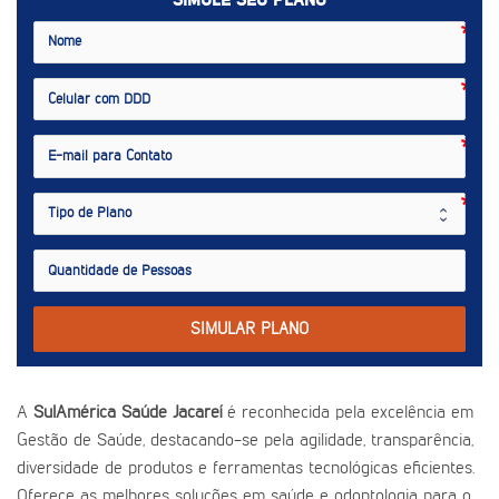
SIMULE SEU PLANO
SIMULAR PLANO
A
SulAmérica Saúde Jacareí
é reconhecida pela excelência em
Gestão de Saúde, destacando-se pela agilidade, transparência,
diversidade de produtos e ferramentas tecnológicas eficientes.
Oferece as melhores soluções em saúde e odontologia para o