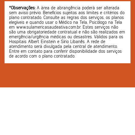
*Observações:
A área de abrangência poderá ser alterada
sem aviso prévio. Benefícios sujeitos aos limites e critérios do
plano contratado. Consulte as regras dos serviços, os planos
elegíveis e quando usar o Médico na Tela, Psicólogo na Tela
em www.sulamericasaudeativa.com.br. Estes serviços não
são uma obrigatoriedade contratual e não são realizados em
emergência/urgência médicas ou desastres. Válidos para os
Hospitais Albert Einstein e Sírio Libanês. A rede de
atendimento será divulgada pela central de atendimento.
Entre em contato para conferir disponibilidade dos serviços
de acordo com o plano contratado.