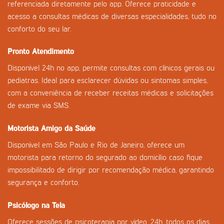
referenciada diretamente pelo app. Oferece praticidade e
acesso a consultas médicas de diversas especialidades, tudo no
conforto do seu lar.
Pronto Atendimento
Disponível 24h no app, permite consultas com clínicos gerais ou
pediatras. Ideal para esclarecer dúvidas ou sintomas simples,
com a conveniência de receber receitas médicas e solicitações
de exame via SMS.
Motorista Amigo da Saúde
Disponível em São Paulo e Rio de Janeiro, oferece um
motorista para retorno do segurado ao domicílio caso fique
impossibilitado de dirigir por recomendação médica, garantindo
segurança e conforto.
Psicólogo na Tela
Oferece sessões de psicoterapia por vídeo, 24h, todos os dias.