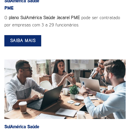
SulAmérica Saúde
PME
O
plano SulAmérica Saúde Jacareí PME
pode ser contratado
por empresas com 3 a 29 funcionários.
SAIBA MAIS
SulAmérica Saúde