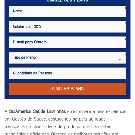
SIMULE SEU PLANO
SIMULAR PLANO
A
SulAmérica Saúde Lavrinhas
é reconhecida pela excelência
em Gestão de Saúde, destacando-se pela agilidade,
transparência, diversidade de produtos e ferramentas
tecnológicas eficientes. Oferece as melhores soluções em