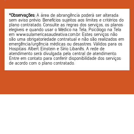
*Observações:
A área de abrangência poderá ser alterada
sem aviso prévio. Benefícios sujeitos aos limites e critérios do
plano contratado. Consulte as regras dos serviços, os planos
elegíveis e quando usar o Médico na Tela, Psicólogo na Tela
em www.sulamericasaudeativa.com.br. Estes serviços não
são uma obrigatoriedade contratual e não são realizados em
emergência/urgência médicas ou desastres. Válidos para os
Hospitais Albert Einstein e Sírio Libanês. A rede de
atendimento será divulgada pela central de atendimento.
Entre em contato para conferir disponibilidade dos serviços
de acordo com o plano contratado.