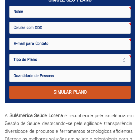
SIMULE SEU PLANO
SIMULAR PLANO
A
SulAmérica Saúde Lorena
é reconhecida pela excelência em
Gestão de Saúde, destacando-se pela agilidade, transparência,
diversidade de produtos e ferramentas tecnológicas eficientes.
Oferece as melhores soluções em saúde e odontologia para o