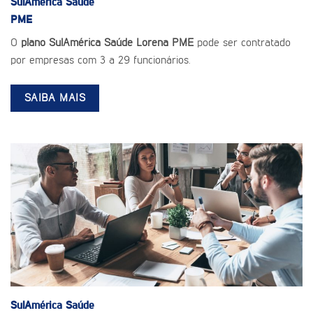
SulAmérica Saúde
PME
O
plano SulAmérica Saúde Lorena PME
pode ser contratado
por empresas com 3 a 29 funcionários.
SAIBA MAIS
SulAmérica Saúde