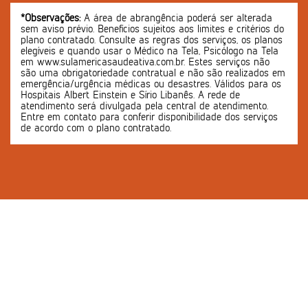
*Observações:
A área de abrangência poderá ser alterada
sem aviso prévio. Benefícios sujeitos aos limites e critérios do
plano contratado. Consulte as regras dos serviços, os planos
elegíveis e quando usar o Médico na Tela, Psicólogo na Tela
em www.sulamericasaudeativa.com.br. Estes serviços não
são uma obrigatoriedade contratual e não são realizados em
emergência/urgência médicas ou desastres. Válidos para os
Hospitais Albert Einstein e Sírio Libanês. A rede de
atendimento será divulgada pela central de atendimento.
Entre em contato para conferir disponibilidade dos serviços
de acordo com o plano contratado.