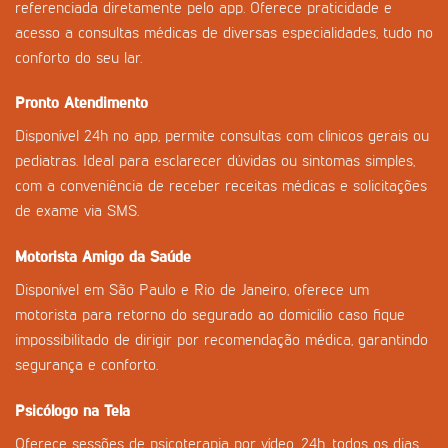
referenciada diretamente pelo app. Oferece praticidade e
acesso a consultas médicas de diversas especialidades, tudo no
conforto do seu lar.
Pronto Atendimento
Disponível 24h no app, permite consultas com clínicos gerais ou
pediatras. Ideal para esclarecer dúvidas ou sintomas simples,
com a conveniência de receber receitas médicas e solicitações
de exame via SMS.
Motorista Amigo da Saúde
Disponível em São Paulo e Rio de Janeiro, oferece um
motorista para retorno do segurado ao domicílio caso fique
impossibilitado de dirigir por recomendação médica, garantindo
segurança e conforto.
Psicólogo na Tela
Oferece sessões de psicoterapia por vídeo, 24h, todos os dias.