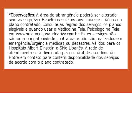
*Observações:
A área de abrangência poderá ser alterada
sem aviso prévio. Benefícios sujeitos aos limites e critérios do
plano contratado. Consulte as regras dos serviços, os planos
elegíveis e quando usar o Médico na Tela, Psicólogo na Tela
em www.sulamericasaudeativa.com.br. Estes serviços não
são uma obrigatoriedade contratual e não são realizados em
emergência/urgência médicas ou desastres. Válidos para os
Hospitais Albert Einstein e Sírio Libanês. A rede de
atendimento será divulgada pela central de atendimento.
Entre em contato para conferir disponibilidade dos serviços
de acordo com o plano contratado.