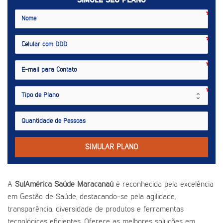
SIMULE SEU PLANO
SIMULAR PLANO
A
SulAmérica Saúde Maracanaú
é reconhecida pela excelência
em Gestão de Saúde, destacando-se pela agilidade,
transparência, diversidade de produtos e ferramentas
tecnológicas eficientes. Oferece as melhores soluções em