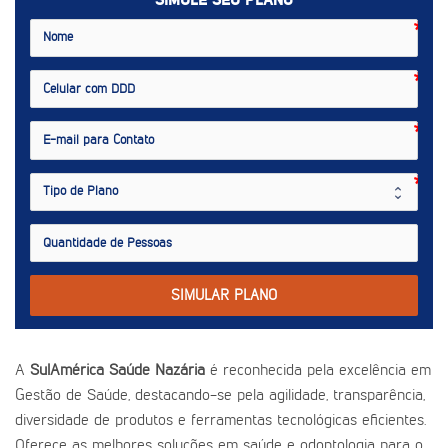
SIMULE SEU PLANO
SIMULAR PLANO
A
SulAmérica Saúde Nazária
é reconhecida pela excelência em
Gestão de Saúde, destacando-se pela agilidade, transparência,
diversidade de produtos e ferramentas tecnológicas eficientes.
Oferece as melhores soluções em saúde e odontologia para o