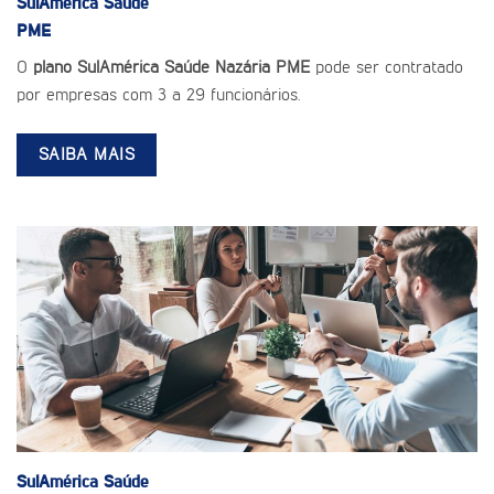
SulAmérica Saúde
PME
O
plano SulAmérica Saúde Nazária PME
pode ser contratado
por empresas com 3 a 29 funcionários.
SAIBA MAIS
SulAmérica Saúde