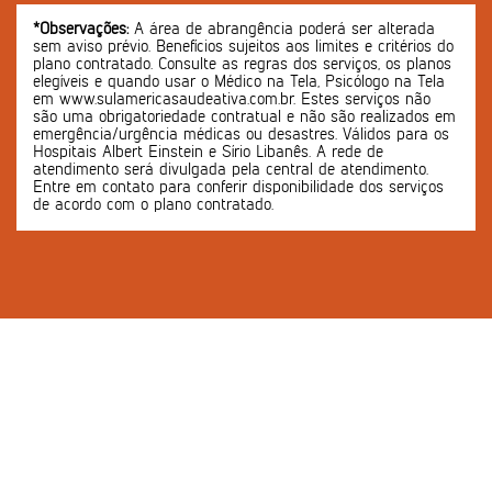
*Observações:
A área de abrangência poderá ser alterada
sem aviso prévio. Benefícios sujeitos aos limites e critérios do
plano contratado. Consulte as regras dos serviços, os planos
elegíveis e quando usar o Médico na Tela, Psicólogo na Tela
em www.sulamericasaudeativa.com.br. Estes serviços não
são uma obrigatoriedade contratual e não são realizados em
emergência/urgência médicas ou desastres. Válidos para os
Hospitais Albert Einstein e Sírio Libanês. A rede de
atendimento será divulgada pela central de atendimento.
Entre em contato para conferir disponibilidade dos serviços
de acordo com o plano contratado.