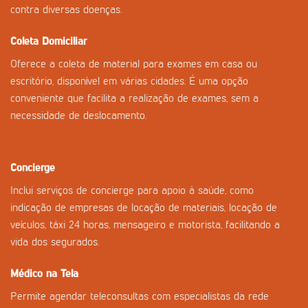
contra diversas doenças.
Coleta Domiciliar
Oferece a coleta de material para exames em casa ou
escritório, disponível em várias cidades. É uma opção
conveniente que facilita a realização de exames, sem a
necessidade de deslocamento.
Concierge
Inclui serviços de concierge para apoio à saúde, como
indicação de empresas de locação de materiais, locação de
veículos, táxi 24 horas, mensageiro e motorista, facilitando a
vida dos segurados.
Médico na Tela
Permite agendar teleconsultas com especialistas da rede