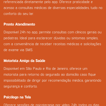
referenciada diretamente pelo app. Oferece praticidade e
acesso a consultas médicas de diversas especialidades, tudo no
conforto do seu lar.
Pronto Atendimento
Disponível 24h no app, permite consultas com clínicos gerais ou
pediatras. Ideal para esclarecer dúvidas ou sintomas simples,
com a conveniência de receber receitas médicas e solicitações
de exame via SMS.
Motorista Amigo da Saúde
Disponível em São Paulo e Rio de Janeiro, oferece um
motorista para retorno do segurado ao domicílio caso fique
impossibilitado de dirigir por recomendação médica, garantindo
segurança e conforto.
Psicólogo na Tela
Oferece sessões de psicoterapia por vídeo, 24h, todos os dias.