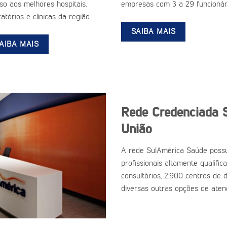
so aos melhores hospitais,
empresas com 3 a 29 funcionár
atórios e clínicas da região.
SAIBA MAIS
AIBA MAIS
Rede Credenciada 
União
A rede SulAmérica Saúde possu
profissionais altamente qualific
consultórios, 2.900 centros de d
diversas outras opções de aten