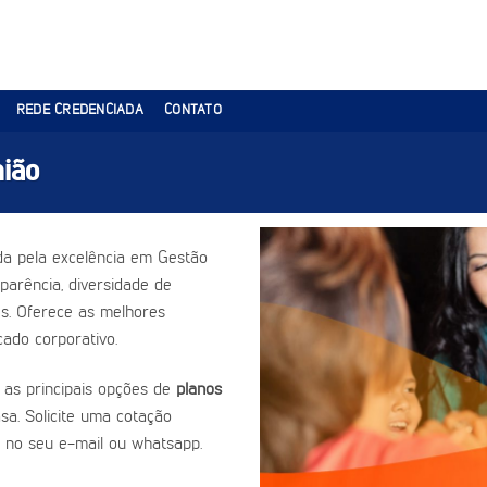
REDE CREDENCIADA
CONTATO
ião
a pela excelência em Gestão
parência, diversidade de
es. Oferece as melhores
ado corporativo.
 as principais opções de
planos
sa. Solicite uma cotação
 no seu e-mail ou whatsapp.