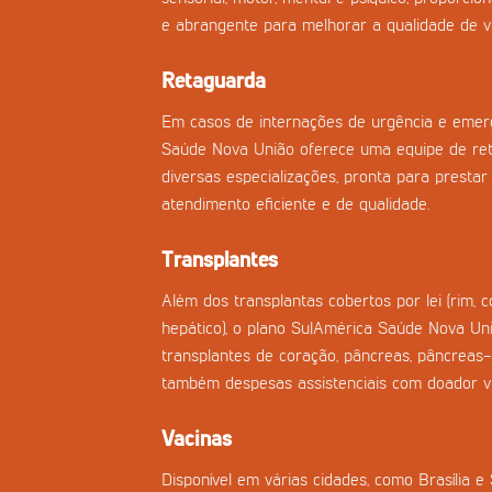
e abrangente para melhorar a qualidade de vi
Retaguarda
Em casos de internações de urgência e emerg
Saúde Nova União oferece uma equipe de re
diversas especializações, pronta para prestar 
atendimento eficiente e de qualidade.
Transplantes
Além dos transplantas cobertos por lei (rim, 
hepático), o plano SulAmérica Saúde Nova Uni
transplantes de coração, pâncreas, pâncreas
também despesas assistenciais com doador vi
Vacinas
Disponível em várias cidades, como Brasília e