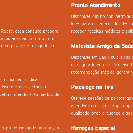
Pronto Atendimento
Disponível 24h no app, permite c
Ideal para esclarecer dúvidas 
Recife, essa consulta prepara
receber receitas médicas e sol
cados analisando o roteiro e
Motorista Amigo da Saú
o segurança e tranquilidade
Disponível em São Paulo e Rio 
do segurado ao domicílio caso fi
recomendação médica, garantin
e consultas médicas
Psicólogo na Tela
. Isso oferece conforto e
recebam atendimento médico de
Oferece sessões de psicoterapia
agendamento é pelo app, propor
qualidade, onde e quando o seg
Remoção Especial
izes, proporcionando uma opção