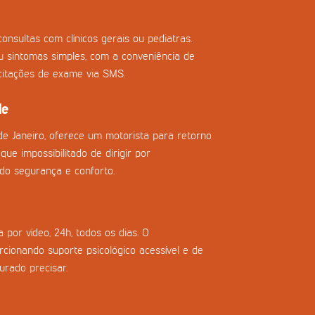
onsultas com clínicos gerais ou pediatras.
ou sintomas simples, com a conveniência de
icitações de exame via SMS.
de
de Janeiro, oferece um motorista para retorno
que impossibilitado de dirigir por
do segurança e conforto.
 por vídeo, 24h, todos os dias. O
cionando suporte psicológico acessível e de
urado precisar.