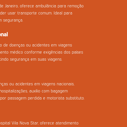
de Janeiro, oferece ambulância para remoção
der usar transporte comum. Ideal para
m segurança.
onal
so de doenças ou acidentes em viagens
imento médico conforme exigências dos países
tindo segurança em suas viagens.
ças ou acidentes em viagens nacionais,
ospitalizações, auxílio com bagagem
 por passagem perdida e motorista substituto.
spital Vila Nova Star, oferece atendimento