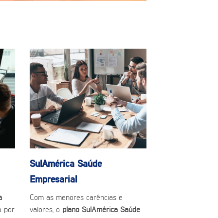
SulAmérica Saúde
Empresarial
a
Com as menores carências e
o por
valores, o
plano SulAmérica Saúde