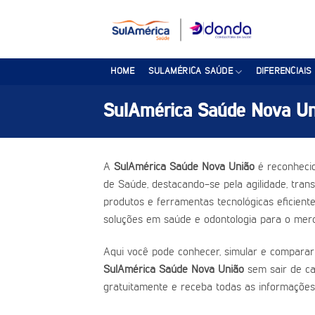
Skip
to
content
HOME
SULAMÉRICA SAÚDE
DIFERENCIAIS
SulAmérica Saúde Nova Un
A
SulAmérica Saúde Nova União
é reconhecid
de Saúde, destacando-se pela agilidade, trans
produtos e ferramentas tecnológicas eficient
soluções em saúde e odontologia para o merc
Aqui você pode conhecer, simular e comparar
SulAmérica Saúde Nova União
sem sair de ca
gratuitamente e receba todas as informações