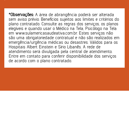
*Observações:
A área de abrangência poderá ser alterada
sem aviso prévio. Benefícios sujeitos aos limites e critérios do
plano contratado. Consulte as regras dos serviços, os planos
elegíveis e quando usar o Médico na Tela, Psicólogo na Tela
em www.sulamericasaudeativa.com.br. Estes serviços não
são uma obrigatoriedade contratual e não são realizados em
emergência/urgência médicas ou desastres. Válidos para os
Hospitais Albert Einstein e Sírio Libanês. A rede de
atendimento será divulgada pela central de atendimento.
Entre em contato para conferir disponibilidade dos serviços
de acordo com o plano contratado.