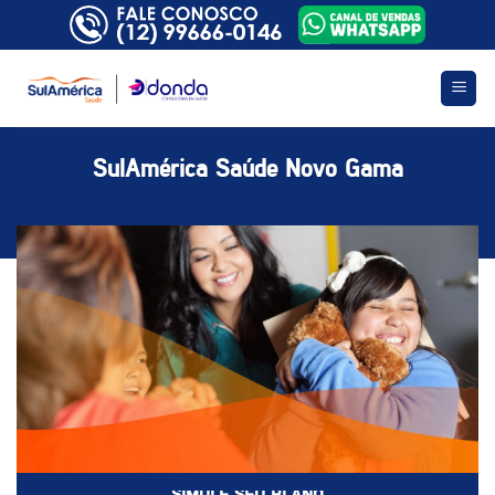
Skip
to
content
SulAmérica Saúde Novo Gama