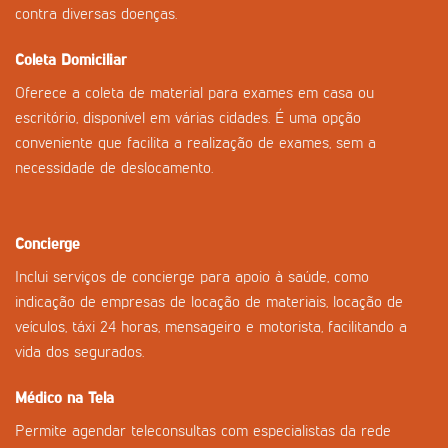
contra diversas doenças.
Coleta Domiciliar
Oferece a coleta de material para exames em casa ou
escritório, disponível em várias cidades. É uma opção
conveniente que facilita a realização de exames, sem a
necessidade de deslocamento.
Concierge
Inclui serviços de concierge para apoio à saúde, como
indicação de empresas de locação de materiais, locação de
veículos, táxi 24 horas, mensageiro e motorista, facilitando a
vida dos segurados.
Médico na Tela
Permite agendar teleconsultas com especialistas da rede