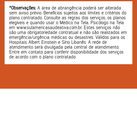
*Observações:
A área de abrangência poderá ser alterada
sem aviso prévio. Benefícios sujeitos aos limites e critérios do
plano contratado. Consulte as regras dos serviços, os planos
elegíveis e quando usar o Médico na Tela, Psicólogo na Tela
em www.sulamericasaudeativa.com.br. Estes serviços não
são uma obrigatoriedade contratual e não são realizados em
emergência/urgência médicas ou desastres. Válidos para os
Hospitais Albert Einstein e Sírio Libanês. A rede de
atendimento será divulgada pela central de atendimento.
Entre em contato para conferir disponibilidade dos serviços
de acordo com o plano contratado.