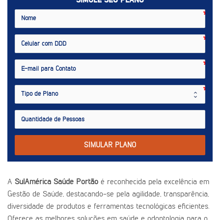
SIMULE SEU PLANO
SIMULAR PLANO
A
SulAmérica Saúde Portão
é reconhecida pela excelência em
Gestão de Saúde, destacando-se pela agilidade, transparência,
diversidade de produtos e ferramentas tecnológicas eficientes.
Oferece as melhores soluções em saúde e odontologia para o