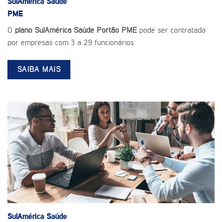
SulAmérica Saúde
PME
O
plano SulAmérica Saúde Portão PME
pode ser contratado
por empresas com 3 a 29 funcionários.
SAIBA MAIS
SulAmérica Saúde