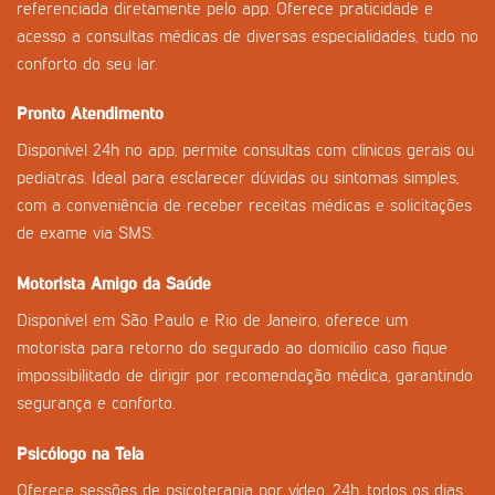
referenciada diretamente pelo app. Oferece praticidade e
acesso a consultas médicas de diversas especialidades, tudo no
conforto do seu lar.
Pronto Atendimento
Disponível 24h no app, permite consultas com clínicos gerais ou
pediatras. Ideal para esclarecer dúvidas ou sintomas simples,
com a conveniência de receber receitas médicas e solicitações
de exame via SMS.
Motorista Amigo da Saúde
Disponível em São Paulo e Rio de Janeiro, oferece um
motorista para retorno do segurado ao domicílio caso fique
impossibilitado de dirigir por recomendação médica, garantindo
segurança e conforto.
Psicólogo na Tela
Oferece sessões de psicoterapia por vídeo, 24h, todos os dias.