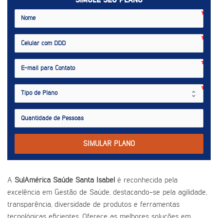
SIMULE SEU PLANO
SIMULAR PLANO
A
SulAmérica Saúde Santa Isabel
é reconhecida pela
excelência em Gestão de Saúde, destacando-se pela agilidade,
transparência, diversidade de produtos e ferramentas
tecnológicas eficientes. Oferece as melhores soluções em