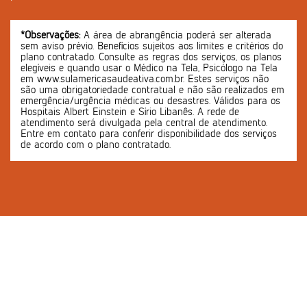
*Observações:
A área de abrangência poderá ser alterada
sem aviso prévio. Benefícios sujeitos aos limites e critérios do
plano contratado. Consulte as regras dos serviços, os planos
elegíveis e quando usar o Médico na Tela, Psicólogo na Tela
em www.sulamericasaudeativa.com.br. Estes serviços não
são uma obrigatoriedade contratual e não são realizados em
emergência/urgência médicas ou desastres. Válidos para os
Hospitais Albert Einstein e Sírio Libanês. A rede de
atendimento será divulgada pela central de atendimento.
Entre em contato para conferir disponibilidade dos serviços
de acordo com o plano contratado.