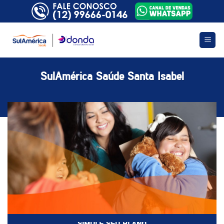
Skip
to
content
SulAmérica Saúde Santa Isabel