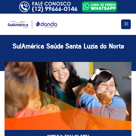
Skip
to
content
SulAmérica Saúde Santa Luzia do Norte