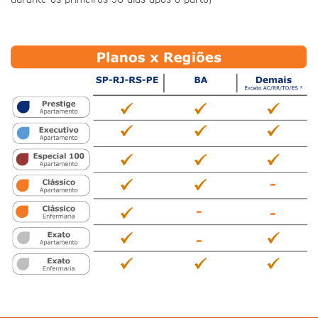
durante os primeiros 30 dias após o parto)