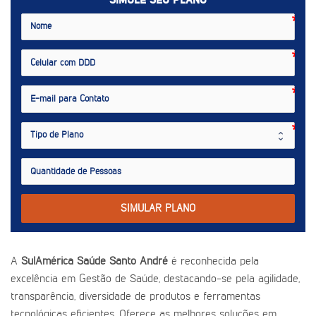
SIMULE SEU PLANO
SIMULAR PLANO
A
SulAmérica Saúde Santo André
é reconhecida pela
excelência em Gestão de Saúde, destacando-se pela agilidade,
transparência, diversidade de produtos e ferramentas
tecnológicas eficientes. Oferece as melhores soluções em