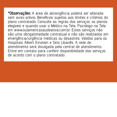
*Observações:
A área de abrangência poderá ser alterada
sem aviso prévio. Benefícios sujeitos aos limites e critérios do
plano contratado. Consulte as regras dos serviços, os planos
elegíveis e quando usar o Médico na Tela, Psicólogo na Tela
em www.sulamericasaudeativa.com.br. Estes serviços não
são uma obrigatoriedade contratual e não são realizados em
emergência/urgência médicas ou desastres. Válidos para os
Hospitais Albert Einstein e Sírio Libanês. A rede de
atendimento será divulgada pela central de atendimento.
Entre em contato para conferir disponibilidade dos serviços
de acordo com o plano contratado.