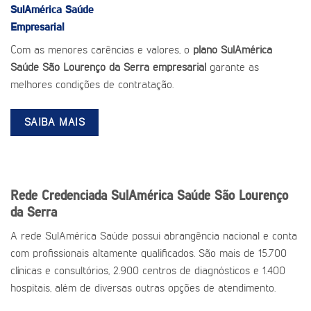
SulAmérica Saúde
Empresarial
Com as menores carências e valores, o
plano SulAmérica
Saúde São Lourenço da Serra empresarial
garante as
melhores condições de contratação.
SAIBA MAIS
Rede Credenciada SulAmérica Saúde São Lourenço
da Serra
A rede SulAmérica Saúde possui abrangência nacional e conta
com profissionais altamente qualificados. São mais de 15.700
clínicas e consultórios, 2.900 centros de diagnósticos e 1.400
hospitais, além de diversas outras opções de atendimento.