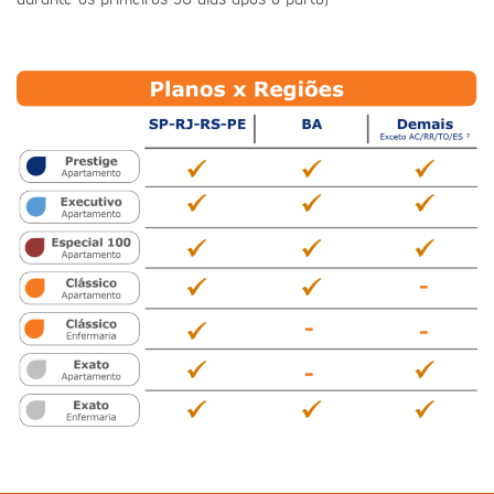
durante os primeiros 30 dias após o parto)