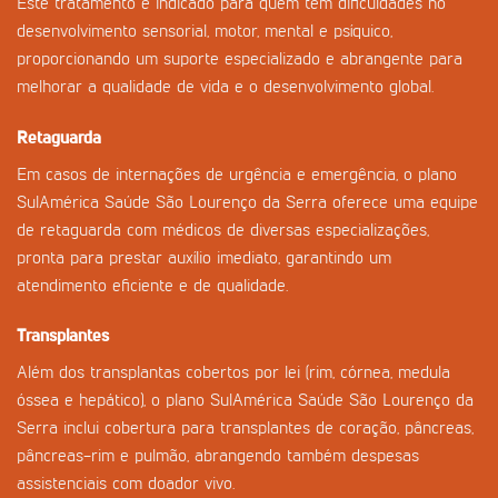
Este tratamento é indicado para quem tem dificuldades no
desenvolvimento sensorial, motor, mental e psíquico,
proporcionando um suporte especializado e abrangente para
melhorar a qualidade de vida e o desenvolvimento global.
Retaguarda
Em casos de internações de urgência e emergência, o plano
SulAmérica Saúde São Lourenço da Serra oferece uma equipe
de retaguarda com médicos de diversas especializações,
pronta para prestar auxílio imediato, garantindo um
atendimento eficiente e de qualidade.
Transplantes
Além dos transplantas cobertos por lei (rim, córnea, medula
óssea e hepático), o plano SulAmérica Saúde São Lourenço da
Serra inclui cobertura para transplantes de coração, pâncreas,
pâncreas-rim e pulmão, abrangendo também despesas
assistenciais com doador vivo.