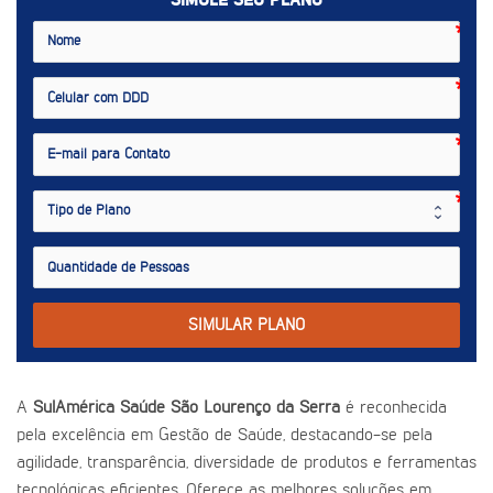
SIMULE SEU PLANO
SIMULAR PLANO
A
SulAmérica Saúde São Lourenço da Serra
é reconhecida
pela excelência em Gestão de Saúde, destacando-se pela
agilidade, transparência, diversidade de produtos e ferramentas
tecnológicas eficientes. Oferece as melhores soluções em