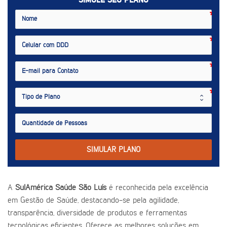
SIMULE SEU PLANO
SIMULAR PLANO
A
SulAmérica Saúde São Luís
é reconhecida pela excelência
em Gestão de Saúde, destacando-se pela agilidade,
transparência, diversidade de produtos e ferramentas
tecnológicas eficientes. Oferece as melhores soluções em