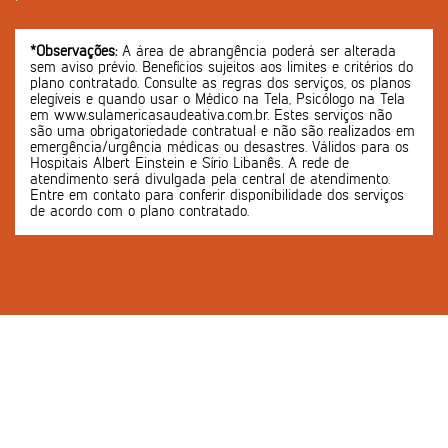
*Observações:
A área de abrangência poderá ser alterada
sem aviso prévio. Benefícios sujeitos aos limites e critérios do
plano contratado. Consulte as regras dos serviços, os planos
elegíveis e quando usar o Médico na Tela, Psicólogo na Tela
em www.sulamericasaudeativa.com.br. Estes serviços não
são uma obrigatoriedade contratual e não são realizados em
emergência/urgência médicas ou desastres. Válidos para os
Hospitais Albert Einstein e Sírio Libanês. A rede de
atendimento será divulgada pela central de atendimento.
Entre em contato para conferir disponibilidade dos serviços
de acordo com o plano contratado.