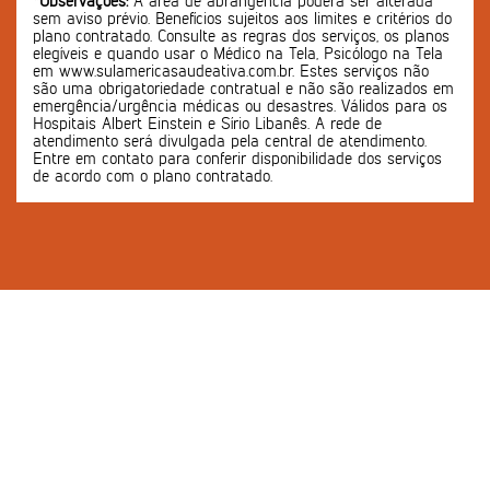
*Observações:
A área de abrangência poderá ser alterada
sem aviso prévio. Benefícios sujeitos aos limites e critérios do
plano contratado. Consulte as regras dos serviços, os planos
elegíveis e quando usar o Médico na Tela, Psicólogo na Tela
em www.sulamericasaudeativa.com.br. Estes serviços não
são uma obrigatoriedade contratual e não são realizados em
emergência/urgência médicas ou desastres. Válidos para os
Hospitais Albert Einstein e Sírio Libanês. A rede de
atendimento será divulgada pela central de atendimento.
Entre em contato para conferir disponibilidade dos serviços
de acordo com o plano contratado.