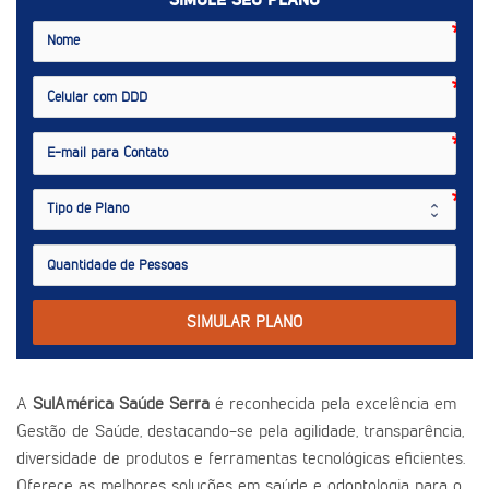
SIMULE SEU PLANO
SIMULAR PLANO
A
SulAmérica Saúde Serra
é reconhecida pela excelência em
Gestão de Saúde, destacando-se pela agilidade, transparência,
diversidade de produtos e ferramentas tecnológicas eficientes.
Oferece as melhores soluções em saúde e odontologia para o