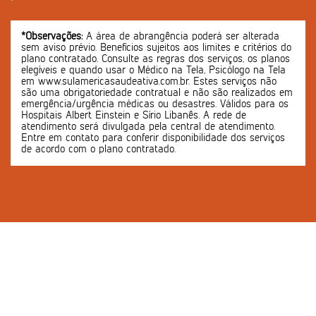
*Observações:
A área de abrangência poderá ser alterada
sem aviso prévio. Benefícios sujeitos aos limites e critérios do
plano contratado. Consulte as regras dos serviços, os planos
elegíveis e quando usar o Médico na Tela, Psicólogo na Tela
em www.sulamericasaudeativa.com.br. Estes serviços não
são uma obrigatoriedade contratual e não são realizados em
emergência/urgência médicas ou desastres. Válidos para os
Hospitais Albert Einstein e Sírio Libanês. A rede de
atendimento será divulgada pela central de atendimento.
Entre em contato para conferir disponibilidade dos serviços
de acordo com o plano contratado.