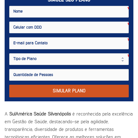
SIMULE SEU PLANO
SIMULAR PLANO
A
SulAmérica Saúde Silvanópolis
é reconhecida pela excelência
em Gestão de Saúde, destacando-se pela agilidade,
transparência, diversidade de produtos e ferramentas
tecnológicas eficientes. Oferece as melhores soluções em