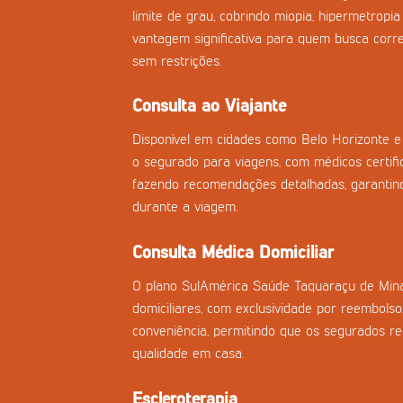
limite de grau, cobrindo miopia, hipermetropi
vantagem significativa para quem busca corre
sem restrições.
Consulta ao Viajante
Disponível em cidades como Belo Horizonte e 
o segurado para viagens, com médicos certifi
fazendo recomendações detalhadas, garantind
durante a viagem.
Consulta Médica Domiciliar
O plano SulAmérica Saúde Taquaraçu de Mina
domiciliares, com exclusividade por reembolso
conveniência, permitindo que os segurados 
qualidade em casa.
Escleroterapia