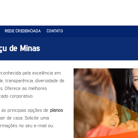
REDE CREDENCIADA
CONTATO
çu de Minas
conhecida pela excelência em
e, transparência, diversidade de
es. Oferece as melhores
ado corporativo.
 as principais opções de
planos
air de casa. Solicite uma
ormações no seu e-mail ou