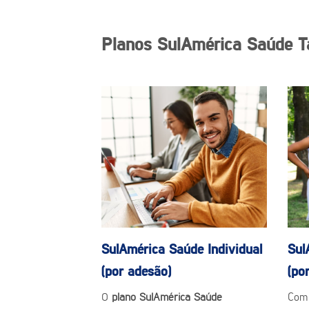
Planos SulAmérica Saúde T
SulAmérica Saúde
Individual
Sul
(por adesão)
(po
O
plano SulAmérica Saúde
Com