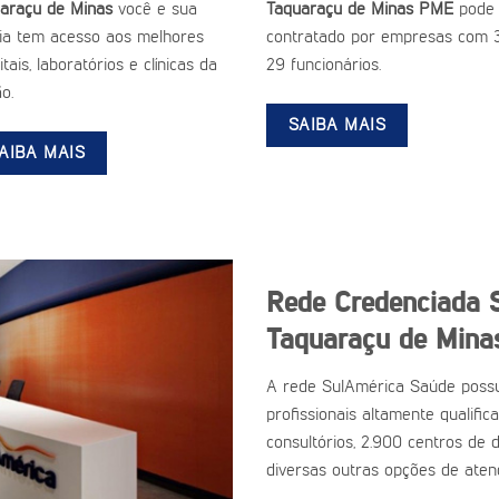
araçu de Minas
você e sua
Taquaraçu de Minas PME
pode 
lia tem acesso aos melhores
contratado por empresas com 
tais, laboratórios e clínicas da
29 funcionários.
o.
SAIBA MAIS
AIBA MAIS
Rede Credenciada 
Taquaraçu de Mina
A rede SulAmérica Saúde possu
profissionais altamente qualific
consultórios, 2.900 centros de d
diversas outras opções de aten