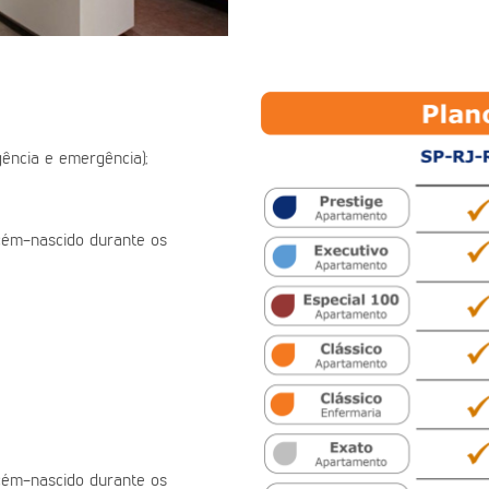
ência e emergência);
ecém-nascido durante os
ecém-nascido durante os