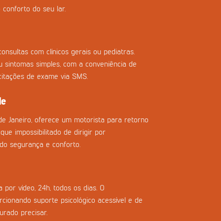
 conforto do seu lar.
onsultas com clínicos gerais ou pediatras.
ou sintomas simples, com a conveniência de
icitações de exame via SMS.
de
de Janeiro, oferece um motorista para retorno
que impossibilitado de dirigir por
do segurança e conforto.
 por vídeo, 24h, todos os dias. O
cionando suporte psicológico acessível e de
urado precisar.