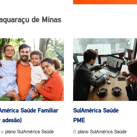
aquaraçu de Minas
América Saúde
Familiar
SulAmérica Saúde
r adesão)
PME
 o
plano SulAmérica Saúde
O
plano SulAmérica Saúde