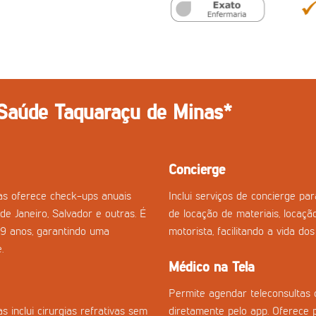
 Saúde Taquaraçu de Minas*
Concierge
s oferece check-ups anuais
Inclui serviços de concierge p
de Janeiro, Salvador e outras. É
de locação de materiais, locaçã
29 anos, garantindo uma
motorista, facilitando a vida do
.
Médico na Tela
Permite agendar teleconsultas 
inclui cirurgias refrativas sem
diretamente pelo app. Oferece 