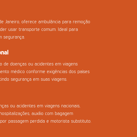
de Janeiro, oferece ambulância para remoção
der usar transporte comum. Ideal para
m segurança.
onal
so de doenças ou acidentes em viagens
imento médico conforme exigências dos países
tindo segurança em suas viagens.
ças ou acidentes em viagens nacionais,
ospitalizações, auxílio com bagagem
 por passagem perdida e motorista substituto.