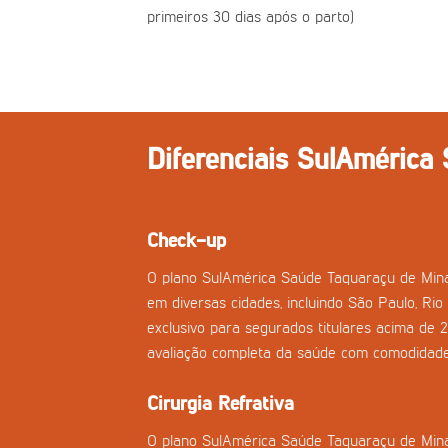
primeiros 30 dias após o parto)
Diferenciais SulAmérica
Check-up
O plano SulAmérica Saúde Taquaraçu de Mina
em diversas cidades, incluindo São Paulo, Rio 
exclusivo para segurados titulares acima de 
avaliação completa da saúde com comodidade
Cirurgia Refrativa
O plano SulAmérica Saúde Taquaraçu de Minas 