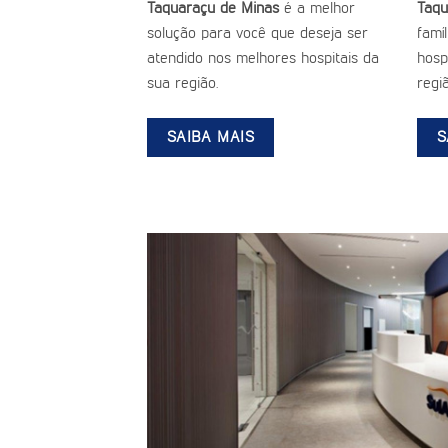
Taquaraçu de Minas
é a melhor
Taqu
solução para você que deseja ser
famí
atendido nos melhores hospitais da
hospi
sua região.
regiã
SAIBA MAIS
S