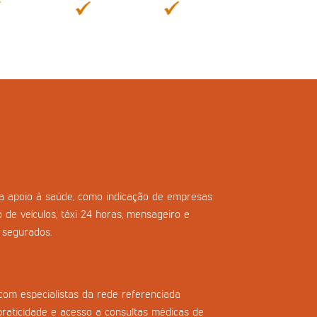
ara apoio à saúde, como indicação de empresas
o de veículos, táxi 24 horas, mensageiro e
s segurados.
com especialistas da rede referenciada
praticidade e acesso a consultas médicas de