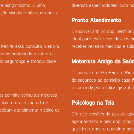
a e astigmatismo. É uma
diversas especialidades, tudo no
ção visual de alta qualidade e
Pronto Atendimento
Disponível 24h no app, permite c
Ideal para esclarecer dúvidas 
Recife, essa consulta prepara
receber receitas médicas e sol
cados analisando o roteiro e
Motorista Amigo da Saú
o segurança e tranquilidade
Disponível em São Paulo e Rio 
do segurado ao domicílio caso fi
recomendação médica, garantin
s permite consultas médicas
Psicólogo na Tela
. Isso oferece conforto e
recebam atendimento médico de
Oferece sessões de psicoterapia
agendamento é pelo app, propor
qualidade, onde e quando o seg