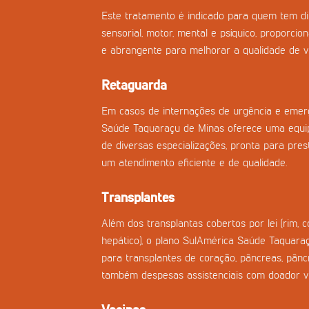
Este tratamento é indicado para quem tem di
sensorial, motor, mental e psíquico, proporci
e abrangente para melhorar a qualidade de vi
Retaguarda
Em casos de internações de urgência e emerg
Saúde Taquaraçu de Minas oferece uma equi
de diversas especializações, pronta para prest
um atendimento eficiente e de qualidade.
Transplantes
Além dos transplantas cobertos por lei (rim, 
hepático), o plano SulAmérica Saúde Taquaraç
para transplantes de coração, pâncreas, pân
também despesas assistenciais com doador vi