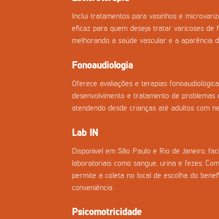
Inclui tratamentos para vasinhos e microvar
eficaz para quem deseja tratar varicoses de f
melhorando a saúde vascular e a aparência d
Fonoaudiologia
Oferece avaliações e terapias fonoaudiológica
desenvolvimento e tratamento de problemas d
atendendo desde crianças até adultos com nec
Lab IN
Disponível em São Paulo e Rio de Janeiro, fac
laboratoriais como sangue, urina e fezes. Co
permite a coleta no local de escolha do benefi
conveniência.
Psicomotricidade