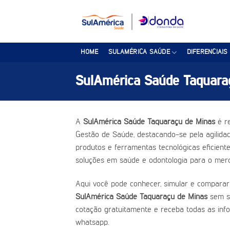
Skip
to
content
HOME
SULAMÉRICA SAÚDE
DIFERENCIAIS
SulAmérica Saúde Taquara
A
SulAmérica Saúde Taquaraçu de Minas
é re
Gestão de Saúde, destacando-se pela agilidad
produtos e ferramentas tecnológicas eficient
soluções em saúde e odontologia para o merc
Aqui você pode conhecer, simular e comparar
SulAmérica Saúde Taquaraçu de Minas
sem s
cotação gratuitamente e receba todas as inf
whatsapp.