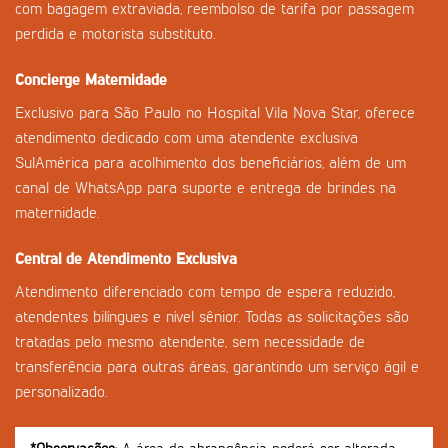
com bagagem extraviada, reembolso de tarifa por passagem
perdida e motorista substituto.
Concierge Maternidade
Exclusivo para São Paulo no Hospital Vila Nova Star, oferece
atendimento dedicado com uma atendente exclusiva
SulAmérica para acolhimento dos beneficiários, além de um
canal de WhatsApp para suporte e entrega de brindes na
maternidade.
Central de Atendimento Exclusiva
Atendimento diferenciado com tempo de espera reduzido,
atendentes bilíngues e nível sênior. Todas as solicitações são
tratadas pelo mesmo atendente, sem necessidade de
transferência para outras áreas, garantindo um serviço ágil e
personalizado.