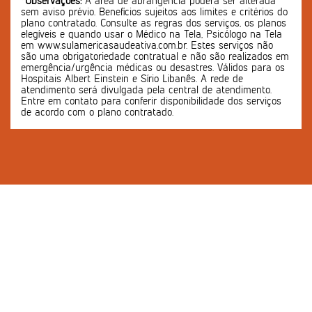
*Observações:
A área de abrangência poderá ser alterada
sem aviso prévio. Benefícios sujeitos aos limites e critérios do
plano contratado. Consulte as regras dos serviços, os planos
elegíveis e quando usar o Médico na Tela, Psicólogo na Tela
em www.sulamericasaudeativa.com.br. Estes serviços não
são uma obrigatoriedade contratual e não são realizados em
emergência/urgência médicas ou desastres. Válidos para os
Hospitais Albert Einstein e Sírio Libanês. A rede de
atendimento será divulgada pela central de atendimento.
Entre em contato para conferir disponibilidade dos serviços
de acordo com o plano contratado.