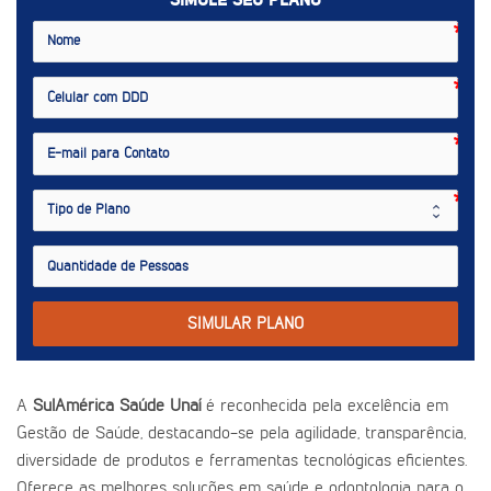
SIMULE SEU PLANO
SIMULAR PLANO
A
SulAmérica Saúde Unaí
é reconhecida pela excelência em
Gestão de Saúde, destacando-se pela agilidade, transparência,
diversidade de produtos e ferramentas tecnológicas eficientes.
Oferece as melhores soluções em saúde e odontologia para o