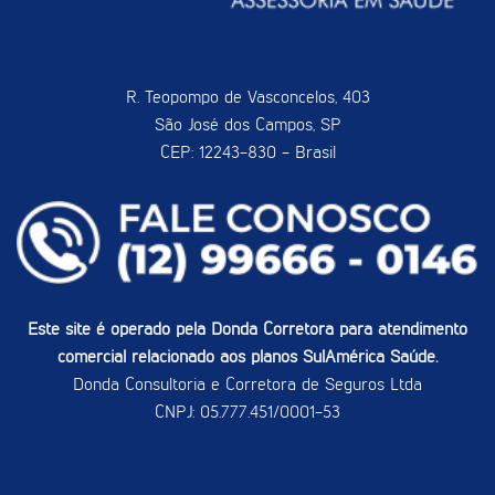
R. Teopompo de Vasconcelos, 403
São José dos Campos, SP
CEP: 12243-830 - Brasil
Este site é operado pela Donda Corretora para atendimento
comercial relacionado aos planos SulAmérica Saúde.
Donda Consultoria e Corretora de Seguros Ltda
CNPJ: 05.777.451/0001-53