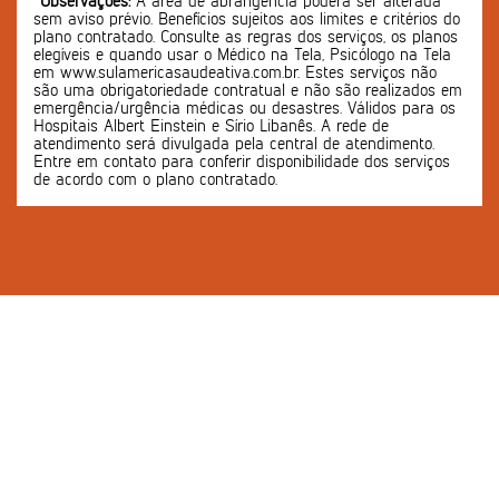
*Observações:
A área de abrangência poderá ser alterada
sem aviso prévio. Benefícios sujeitos aos limites e critérios do
plano contratado. Consulte as regras dos serviços, os planos
elegíveis e quando usar o Médico na Tela, Psicólogo na Tela
em www.sulamericasaudeativa.com.br. Estes serviços não
são uma obrigatoriedade contratual e não são realizados em
emergência/urgência médicas ou desastres. Válidos para os
Hospitais Albert Einstein e Sírio Libanês. A rede de
atendimento será divulgada pela central de atendimento.
Entre em contato para conferir disponibilidade dos serviços
de acordo com o plano contratado.