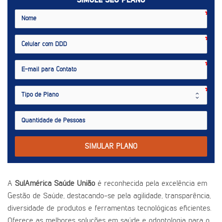
SIMULE SEU PLANO
SIMULAR PLANO
A
SulAmérica Saúde União
é reconhecida pela excelência em
Gestão de Saúde, destacando-se pela agilidade, transparência,
diversidade de produtos e ferramentas tecnológicas eficientes.
Oferece as melhores soluções em saúde e odontologia para o