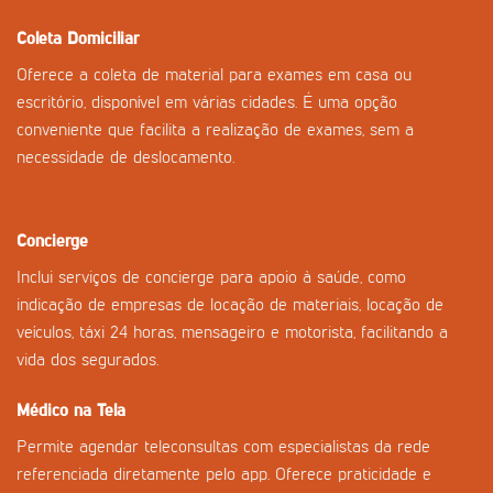
Coleta Domiciliar
Oferece a coleta de material para exames em casa ou
escritório, disponível em várias cidades. É uma opção
conveniente que facilita a realização de exames, sem a
necessidade de deslocamento.
Concierge
Inclui serviços de concierge para apoio à saúde, como
indicação de empresas de locação de materiais, locação de
veículos, táxi 24 horas, mensageiro e motorista, facilitando a
vida dos segurados.
Médico na Tela
Permite agendar teleconsultas com especialistas da rede
referenciada diretamente pelo app. Oferece praticidade e