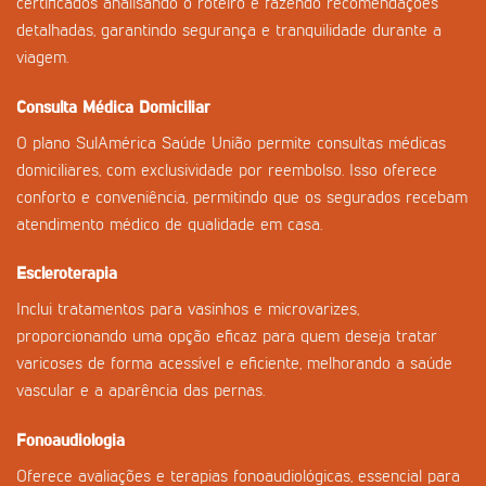
certificados analisando o roteiro e fazendo recomendações
detalhadas, garantindo segurança e tranquilidade durante a
viagem.
Consulta Médica Domiciliar
O plano SulAmérica Saúde União permite consultas médicas
domiciliares, com exclusividade por reembolso. Isso oferece
conforto e conveniência, permitindo que os segurados recebam
atendimento médico de qualidade em casa.
Escleroterapia
Inclui tratamentos para vasinhos e microvarizes,
proporcionando uma opção eficaz para quem deseja tratar
varicoses de forma acessível e eficiente, melhorando a saúde
vascular e a aparência das pernas.
Fonoaudiologia
Oferece avaliações e terapias fonoaudiológicas, essencial para